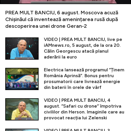
PREA MULT BANCIU, 6 august. Moscova acuză
Chișinăul că inventează amenințarea rusă după
descoperirea unei drone Geran-2
VIDEO | PREA MULT BANCIU, live pe
iAMnews.ro, 5 august, de la ora 20.
Călin Georgescu atacă planul
aderării la euro
Electrica lansează programul ”Ținem
România Aprinsă”. Bonus pentru
prosumatorii care livrează energie
din baterii în orele de vârf
VIDEO | PREA MULT BANCIU, 4
august. ”Safari cu drone” împotriva
civililor din Herson. Imaginile care au
provocat reacția lui Zelenski
VIDEO | PREA MULT BANCIU, 3