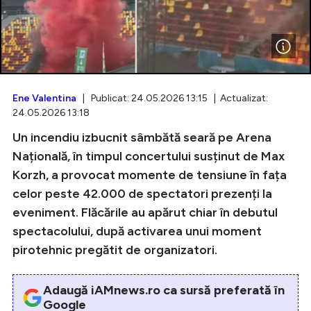
Intră în cont
Creează cont
Ene Valentina
| Publicat: 24.05.2026 13:15 | Actualizat:
24.05.2026 13:18
Un incendiu izbucnit sâmbătă seară pe Arena
Națională, în timpul concertului susținut de Max
Korzh, a provocat momente de tensiune în fața
celor peste 42.000 de spectatori prezenți la
eveniment. Flăcările au apărut chiar în debutul
spectacolului, după activarea unui moment
pirotehnic pregătit de organizatori.
Adaugă iAMnews.ro ca sursă preferată în
Google