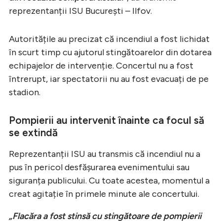
reprezentanții ISU București – Ilfov.
Autoritățile au precizat că incendiul a fost lichidat
în scurt timp cu ajutorul stingătoarelor din dotarea
echipajelor de intervenție. Concertul nu a fost
întrerupt, iar spectatorii nu au fost evacuați de pe
stadion.
Pompierii au intervenit înainte ca focul să
se extindă
Reprezentanții ISU au transmis că incendiul nu a
pus în pericol desfășurarea evenimentului sau
siguranța publicului. Cu toate acestea, momentul a
creat agitație în primele minute ale concertului.
„Flacăra a fost stinsă cu stingătoare de pompierii