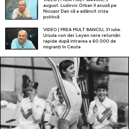
august. Ludovic Orban îl acuză pe
Nicușor Dan că a adâncit criza
politică
VIDEO | PREA MULT BANCIU, 31 iulie.
Ursula von der Leyen cere returnări
rapide după intrarea a 60.000 de
migranți în Ceuta