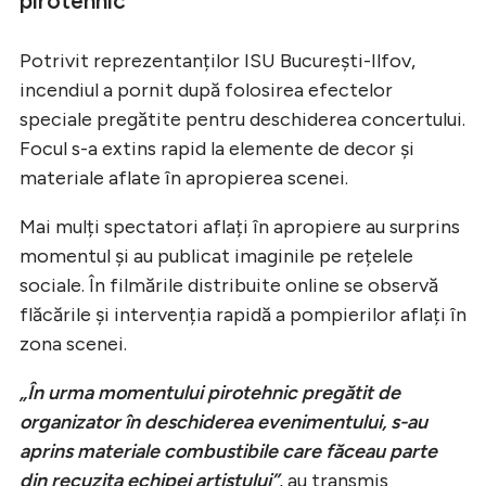
pirotehnic
Potrivit reprezentanților ISU București-Ilfov,
incendiul a pornit după folosirea efectelor
speciale pregătite pentru deschiderea concertului.
Focul s-a extins rapid la elemente de decor și
materiale aflate în apropierea scenei.
Mai mulți spectatori aflați în apropiere au surprins
momentul și au publicat imaginile pe rețelele
sociale. În filmările distribuite online se observă
flăcările și intervenția rapidă a pompierilor aflați în
zona scenei.
„În urma momentului pirotehnic pregătit de
organizator în deschiderea evenimentului, s-au
aprins materiale combustibile care făceau parte
din recuzita echipei artistului”
, au transmis