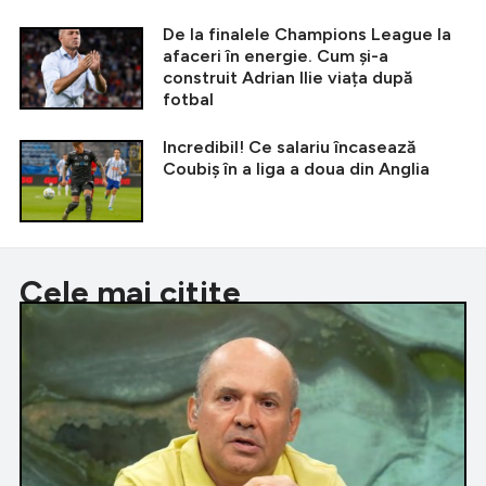
De la finalele Champions League la
afaceri în energie. Cum și-a
construit Adrian Ilie viața după
fotbal
Incredibil! Ce salariu încasează
Coubiș în a liga a doua din Anglia
Cele mai citite