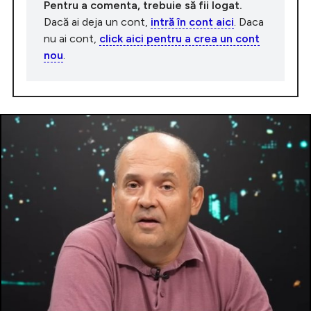
Pentru a comenta, trebuie să fii logat.
Dacă ai deja un cont,
intră în cont aici
. Daca
nu ai cont,
click aici pentru a crea un cont
nou
.