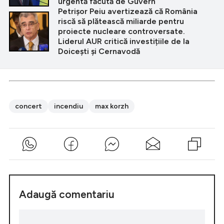
urgentă făcută de Guvern
Petrișor Peiu avertizează că România
riscă să plătească miliarde pentru
proiecte nucleare controversate.
Liderul AUR critică investițiile de la
Doicești și Cernavodă
concert
incendiu
max korzh
Adaugă comentariu