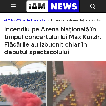
iAM NEWS
Actualitate
Incendiu pe Arena Națională în timpul
Incendiu pe Arena Națională în
timpul concertului lui Max Korzh.
Flăcările au izbucnit chiar în
debutul spectacolului
Exclusiv