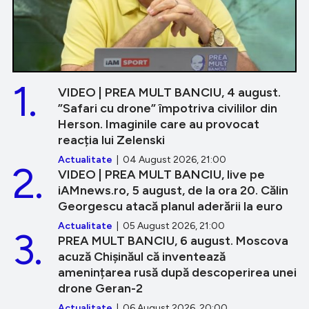
1.
VIDEO | PREA MULT BANCIU, 4 august.
”Safari cu drone” împotriva civililor din
Herson. Imaginile care au provocat
reacția lui Zelenski
Actualitate
| 04 August 2026, 21:00
2.
VIDEO | PREA MULT BANCIU, live pe
iAMnews.ro, 5 august, de la ora 20. Călin
Georgescu atacă planul aderării la euro
Actualitate
| 05 August 2026, 21:00
3.
PREA MULT BANCIU, 6 august. Moscova
acuză Chișinăul că inventează
amenințarea rusă după descoperirea unei
drone Geran-2
Actualitate
| 06 August 2026, 20:00