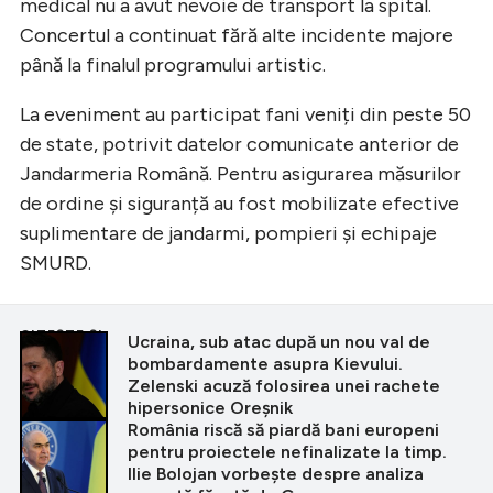
medical nu a avut nevoie de transport la spital.
Concertul a continuat fără alte incidente majore
până la finalul programului artistic.
La eveniment au participat fani veniți din peste 50
de state, potrivit datelor comunicate anterior de
Jandarmeria Română. Pentru asigurarea măsurilor
de ordine și siguranță au fost mobilizate efective
suplimentare de jandarmi, pompieri și echipaje
SMURD.
CITEȘTE ȘI
Ucraina, sub atac după un nou val de
bombardamente asupra Kievului.
Zelenski acuză folosirea unei rachete
hipersonice Oreșnik
România riscă să piardă bani europeni
pentru proiectele nefinalizate la timp.
Ilie Bolojan vorbește despre analiza