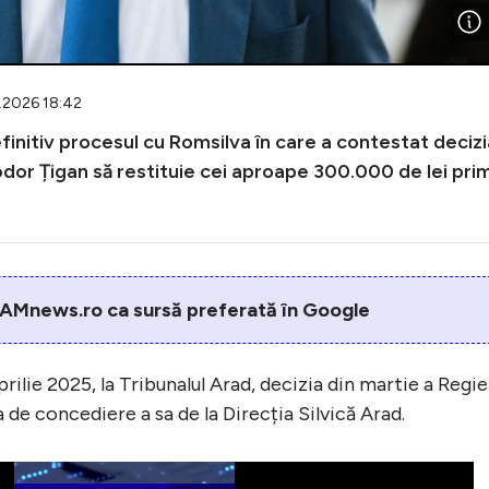
5.2026 18:42
definitiv procesul cu Romsilva în care a contestat deciz
dor Țigan să restituie cei aproape 300.000 de lei prim
AMnews.ro ca sursă preferată în Google
ilie 2025, la Tribunalul Arad, decizia din martie a Regie
 de concediere a sa de la Direcția Silvică Arad.