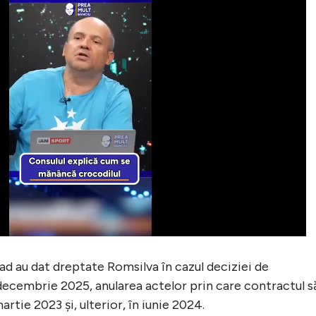
rad au dat dreptate Romsilva în cazul deciziei de
 decembrie 2025, anularea actelor prin care contractul s
rtie 2023 și, ulterior, în iunie 2024.