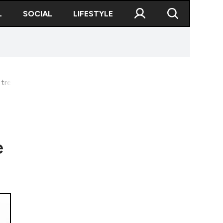
L
SOCIAL
LIFESTYLE
an trebuie să dea înapoi bonusul de pensionare de aproape 300.0
e