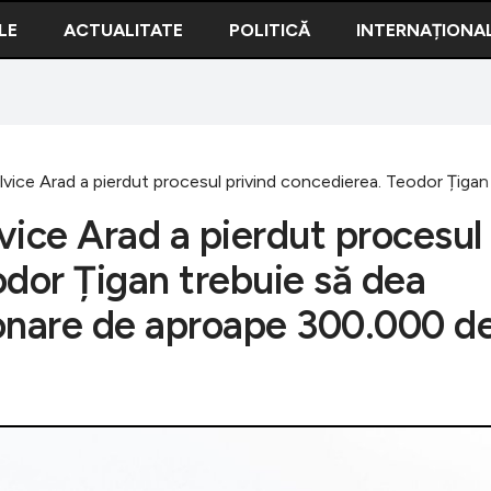
LE
ACTUALITATE
POLITICĂ
INTERNAȚIONA
 Silvice Arad a pierdut procesul privind concedierea. Teodor Țig
ilvice Arad a pierdut procesul
odor Țigan trebuie să dea
ionare de aproape 300.000 d