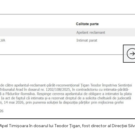
 Apel Timișoara în dosarul lui Teodor Țigan, fost director al Direcției Silv