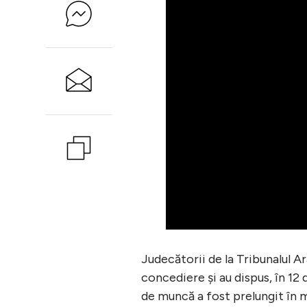
Judecătorii de la Tribunalul A
concediere și au dispus, în 12
de muncă a fost prelungit în ma