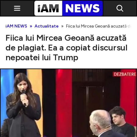
iAM NEWS
Actualitate
Fiica lui Mircea Geoană acuzată de p
Fiica lui Mircea Geoană acuzată
de plagiat. Ea a copiat discursul
nepoatei lui Trump
Exclusiv