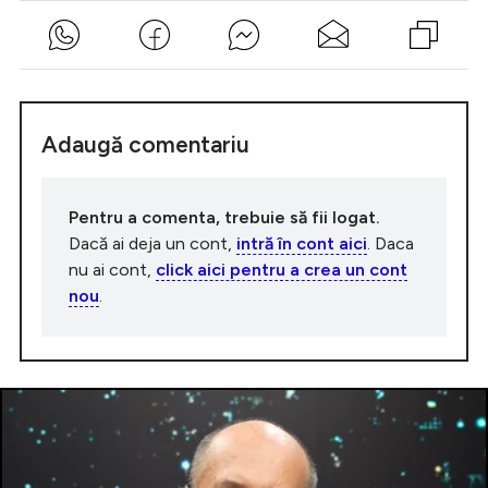
Adaugă comentariu
Pentru a comenta, trebuie să fii logat.
Dacă ai deja un cont,
intră în cont aici
. Daca
nu ai cont,
click aici pentru a crea un cont
nou
.