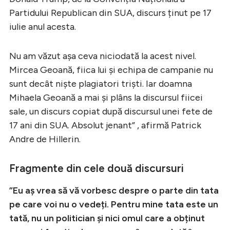
Partidului Republican din SUA, discurs ținut pe 17
iulie anul acesta.
Nu am văzut așa ceva niciodată la acest nivel.
Mircea Geoană, fiica lui și echipa de campanie nu
sunt decât niște plagiatori triști. Iar doamna
Mihaela Geoană a mai și plâns la discursul fiicei
sale, un discurs copiat după discursul unei fete de
17 ani din SUA. Absolut jenant” , afirmă Patrick
Andre de Hillerin.
Fragmente din cele două discursuri
”Eu aș vrea să vă vorbesc despre o parte din tata
pe care voi nu o vedeți. Pentru mine tata este un
tată, nu un politician și nici omul care a obținut