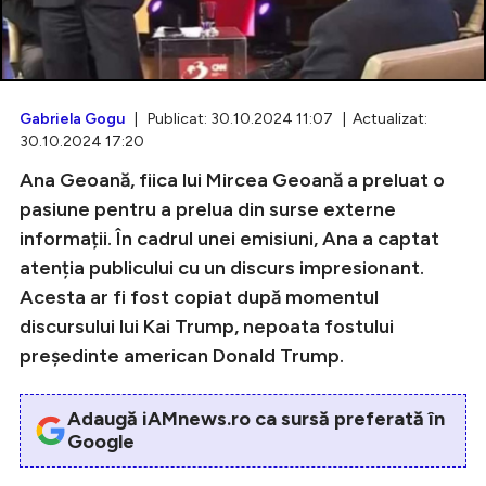
Intră în cont
Gabriela Gogu
| Publicat: 30.10.2024 11:07 | Actualizat:
30.10.2024 17:20
Creează cont
Ana Geoană, fiica lui Mircea Geoană a preluat o
pasiune pentru a prelua din surse externe
informații. În cadrul unei emisiuni, Ana a captat
atenția publicului cu un discurs impresionant.
Acesta ar fi fost copiat după momentul
discursului lui Kai Trump, nepoata fostului
președinte american Donald Trump.
Adaugă iAMnews.ro ca sursă preferată în
Google