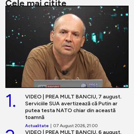
Cele mai citite
1.
VIDEO | PREA MULT BANCIU, 7 august.
Serviciile SUA avertizează că Putin ar
putea testa NATO chiar din această
toamnă
Actualitate
| 07 August 2026, 21:00
VIDEO | PREA MULT BANCIU, 6 august.