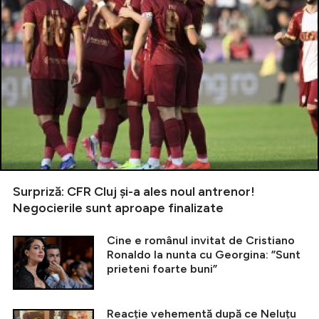
Surpriză: CFR Cluj și-a ales noul antrenor!
Negocierile sunt aproape finalizate
Cine e românul invitat de Cristiano
Ronaldo la nunta cu Georgina: ”Sunt
prieteni foarte buni”
Reacție vehementă după ce Neluțu