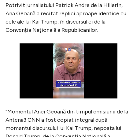
Potrivit jurnalistului Patrick Andre de la Hillerin,
Ana Geoană a recitat replici aproape identice cu
cele ale lui Kai Trump, în discursul ei de la
Convenția Națională a Republicanilor.
”Momentul Anei Geoană din timpul emisiunii de la
Antena3 CNN a fost copiat integral după
momentul discursului lui Kai Trump, nepoata lui
Donald Trump, de la Convenția Națională a