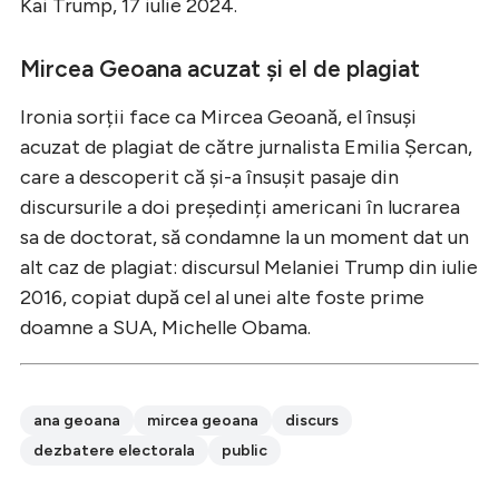
Kai Trump, 17 iulie 2024.
Mircea Geoana acuzat și el de plagiat
Ironia sorții face ca Mircea Geoană, el însuși
acuzat de plagiat de către jurnalista Emilia Șercan,
care a descoperit că și-a însușit pasaje din
discursurile a doi președinți americani în lucrarea
sa de doctorat, să condamne la un moment dat un
alt caz de plagiat: discursul Melaniei Trump din iulie
2016, copiat după cel al unei alte foste prime
doamne a SUA, Michelle Obama.
ana geoana
mircea geoana
discurs
dezbatere electorala
public