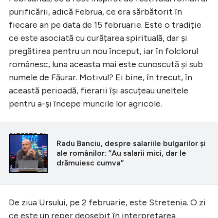
purificării, adică Februa, ce era sărbătorit în
fiecare an pe data de 15 februarie. Este o tradiție
ce este asociată cu curățarea spirituală, dar și
pregătirea pentru un nou început, iar în folclorul
românesc, luna aceasta mai este cunoscută și sub
numele de Făurar. Motivul? Ei bine, în trecut, în
această perioadă, fierarii își ascuțeau uneltele
pentru a-și începe muncile lor agricole.
CITEȘTE ȘI
Radu Banciu, despre salariile bulgarilor și
ale românilor: ”Au salarii mici, dar le
drămuiesc cumva”
De ziua Ursului, pe 2 februarie, este Stretenia. O zi
ce este un reper deosebit în interpretarea