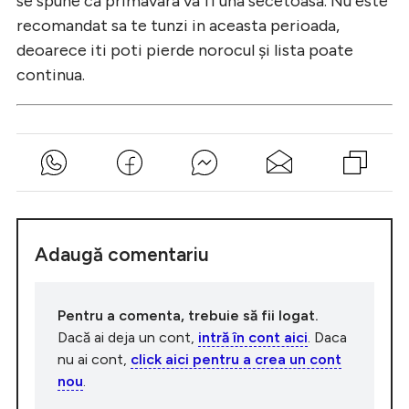
se spune că primavara va fi una secetoasa. Nu este
recomandat sa te tunzi in aceasta perioada,
deoarece iti poti pierde norocul și lista poate
continua.
Adaugă comentariu
Pentru a comenta, trebuie să fii logat.
Dacă ai deja un cont,
intră în cont aici
. Daca
nu ai cont,
click aici pentru a crea un cont
nou
.