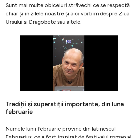
Sunt mai multe obiceiuri străvechi ce se respectă
chiar și în zilele noastre și aici vorbim despre Ziua
Ursului și Dragobete sau altele.
Tradiții și superstiții importante, din luna
februarie
Numele lunii februarie provine din latinescul
Februarius, ce a fost inspirat de festivalul roman al