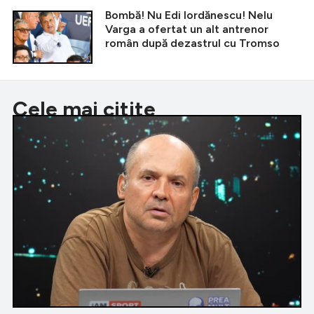
Bombă! Nu Edi Iordănescu! Nelu
Varga a ofertat un alt antrenor
român după dezastrul cu Tromso
Cele mai citite