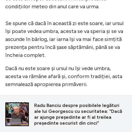
condițiilor meteo din anul care va urma.
Se spune că dacă în această zi este soare, iar ursul
își poate vedea umbra, acesta se va speria și se va
ascunde în bârlog, iar iarna își va mai face simțită
prezența pentru încă șase săptămâni, până se va
încheia complet.
Dacă nu este soare și ursul nu își vede umbra,
acesta va rămâne afară și, conform tradiției, asta
semnalează apropierea primăverii.
CITEȘTE ȘI
Radu Banciu despre posibilele legături
ale lui Georgescu cu securitatea: ”Dacă
ar ajunge președinte ar fi al treilea
președinte securist din cinci”