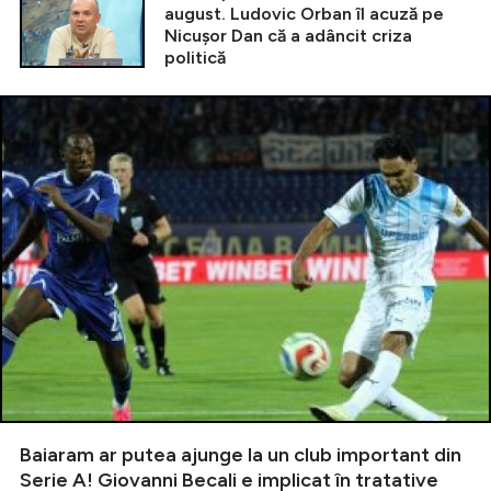
august. Ludovic Orban îl acuză pe
Nicușor Dan că a adâncit criza
politică
Baiaram ar putea ajunge la un club important din
Serie A! Giovanni Becali e implicat în tratative