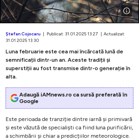
Intră în cont
Ştefan Cojocaru
| Publicat: 31.01.2025 13:27 | Actualizat:
31.01.2025 13:30
Creează cont
Luna februarie este cea mai încărcată lună de
semnificații dintr-un an. Aceste tradiții și
superstiții au fost transmise dintr-o generație în
alta.
Adaugă iAMnews.ro ca sursă preferată în
Google
Este perioada de tranziție dintre iarnă și primivară
și este văzută de specialiști ca fiind luna purificării,
a schimbării și chiar a predicțiilor meteorologice.