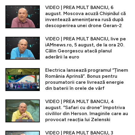
VIDEO | PREA MULT BANCIU, 6
august. Moscova acuză Chișinăul că
inventează amenințarea rusă după
descoperirea unei drone Geran-2
VIDEO | PREA MULT BANCIU, live pe
iAMnews.ro, 5 august, de la ora 20.
Călin Georgescu atacă planul
aderării la euro
Electrica lansează programul ”Ținem
România Aprinsă”. Bonus pentru
prosumatorii care livrează energie
din baterii în orele de vârf
VIDEO | PREA MULT BANCIU, 4
august. ”Safari cu drone” împotriva
civililor din Herson. Imaginile care au
provocat reacția lui Zelenski
VIDEO | PREA MULT BANCIU, 3