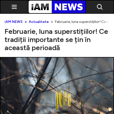
iAM NEWS
Actualitate
Februarie, luna superstițiilor! Ce tra
Februarie, luna superstițiilor! Ce
tradiții importante se țin în
această perioadă
Exclusiv