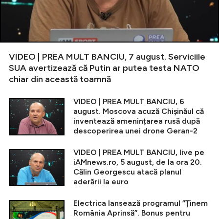
VIDEO | PREA MULT BANCIU, 7 august. Serviciile
SUA avertizează că Putin ar putea testa NATO
chiar din această toamnă
VIDEO | PREA MULT BANCIU, 6
august. Moscova acuză Chișinăul că
inventează amenințarea rusă după
descoperirea unei drone Geran-2
VIDEO | PREA MULT BANCIU, live pe
iAMnews.ro, 5 august, de la ora 20.
Călin Georgescu atacă planul
aderării la euro
Electrica lansează programul ”Ținem
România Aprinsă”. Bonus pentru