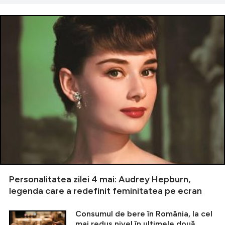
Personalitatea zilei 4 mai: Audrey Hepburn,
legenda care a redefinit feminitatea pe ecran
Consumul de bere în România, la cel
mai redus nivel în ultimele două