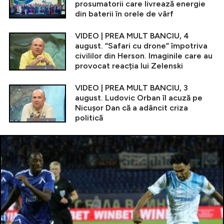
prosumatorii care livrează energie
din baterii în orele de vârf
VIDEO | PREA MULT BANCIU, 4
august. ”Safari cu drone” împotriva
civililor din Herson. Imaginile care au
provocat reacția lui Zelenski
VIDEO | PREA MULT BANCIU, 3
august. Ludovic Orban îl acuză pe
Nicușor Dan că a adâncit criza
politică