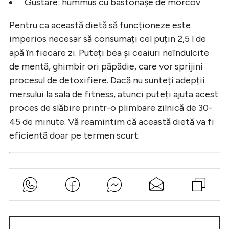
Gustare: hummus cu bastonașe de morcov
Pentru ca această dietă să funcționeze este
imperios necesar să consumați cel puțin 2,5 l de
apă în fiecare zi. Puteți bea și ceaiuri neîndulcite
de mentă, ghimbir ori păpădie, care vor sprijini
procesul de detoxifiere. Dacă nu sunteți adepții
mersului la sala de fitness, atunci puteți ajuta acest
proces de slăbire printr-o plimbare zilnică de 30-
45 de minute. Vă reamintim că această dietă va fi
eficientă doar pe termen scurt.