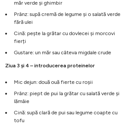
măr verde și ghimbir
Prânz: supă cremă de legume și o salată verde
fără ulei
Cină: pește la grătar cu dovlecei și morcovi
fierți
Gustare: un măr sau câteva migdale crude
Ziua 3 și 4 – introducerea proteinelor
Mic dejun: două ouă fierte cu roșii
Prânz: piept de pui la grătar cu salată verde și
lămâie
Cină: supă clară de pui sau legume coapte cu
tofu