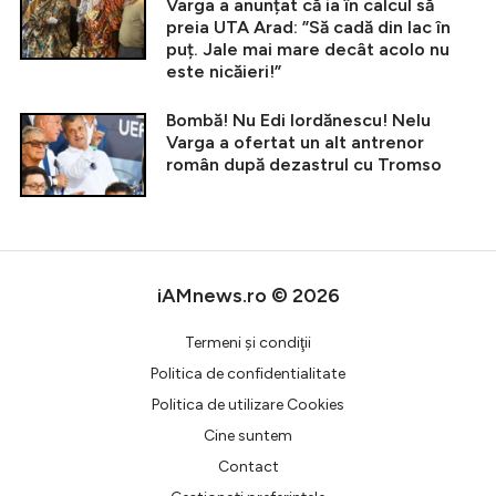
Varga a anunțat că ia în calcul să
preia UTA Arad: ”Să cadă din lac în
puț. Jale mai mare decât acolo nu
este nicăieri!”
Bombă! Nu Edi Iordănescu! Nelu
Varga a ofertat un alt antrenor
român după dezastrul cu Tromso
iAMnews.ro © 2026
Termeni şi condiţii
Politica de confidentialitate
Politica de utilizare Cookies
Cine suntem
Contact