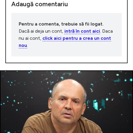
Adaugă comentariu
Pentru a comenta, trebuie să fii logat.
Dacă ai deja un cont,
intră în cont aici
. Daca
nu ai cont,
click aici pentru a crea un cont
nou
.