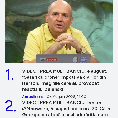
1.
VIDEO | PREA MULT BANCIU, 4 august.
”Safari cu drone” împotriva civililor din
Herson. Imaginile care au provocat
reacția lui Zelenski
Actualitate
| 04 August 2026, 21:00
2.
VIDEO | PREA MULT BANCIU, live pe
iAMnews.ro, 5 august, de la ora 20. Călin
Georgescu atacă planul aderării la euro