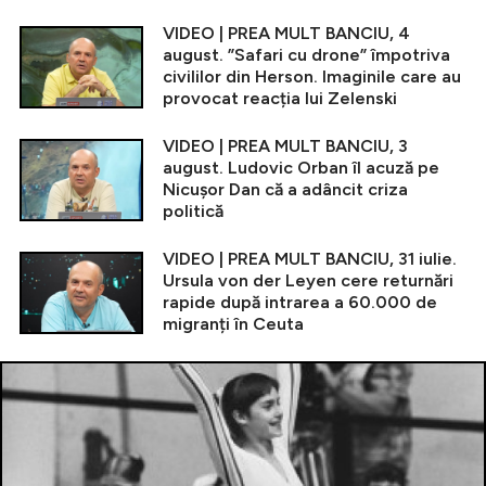
VIDEO | PREA MULT BANCIU, 4
august. ”Safari cu drone” împotriva
civililor din Herson. Imaginile care au
provocat reacția lui Zelenski
VIDEO | PREA MULT BANCIU, 3
august. Ludovic Orban îl acuză pe
Nicușor Dan că a adâncit criza
politică
VIDEO | PREA MULT BANCIU, 31 iulie.
Ursula von der Leyen cere returnări
rapide după intrarea a 60.000 de
migranți în Ceuta