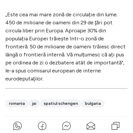
„Este cea mai mare zonă de circulație din lume.
450 de milioane de oameni din 29 de ţări pot
circula liber prin Europa. Aproape 30% din
populația Europei trăiește într-o zonă de
frontieră. 50 de milioane de oameni trăiesc direct
lângă o frontieră internă. Vă mulțumesc că ați pus
pe ordinea de zi o dezbatere atât de importantă",
le-a spus comisarul european de interne
eurodeputaţilor.
romania
jai
spatiul schengen
bulgaria