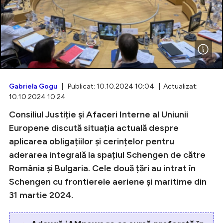
Intră în cont
Creează cont
Gabriela Gogu
| Publicat: 10.10.2024 10:04 | Actualizat:
10.10.2024 10:24
Consiliul Justiție și Afaceri Interne al Uniunii
Europene discută situația actuală despre
aplicarea obligațiilor și cerințelor pentru
aderarea integrală la spațiul Schengen de către
România și Bulgaria. Cele două țări au intrat în
Schengen cu frontierele aeriene și maritime din
31 martie 2024.