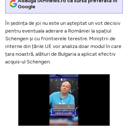
Adaugă iAMnews.ro ca sursă preferată în
Google
În ședința de joi nu este un așteptat un vot decisiv
pentru eventuala aderare a României la spațiul
Schengen și cu frontierele terestre. Miniștrii de
interne din țările UE vor analiza doar modul în care
țara noastră, alături de Bulgaria a aplicat efectiv
acquis-ul Schengen.