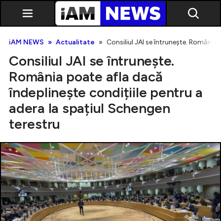
iAM NEWS
Actualitate
Consiliul JAI se întrunește. România 
Consiliul JAI se întrunește.
România poate afla dacă
îndeplinește condițiile pentru a
adera la spațiul Schengen
Exclusiv
terestru