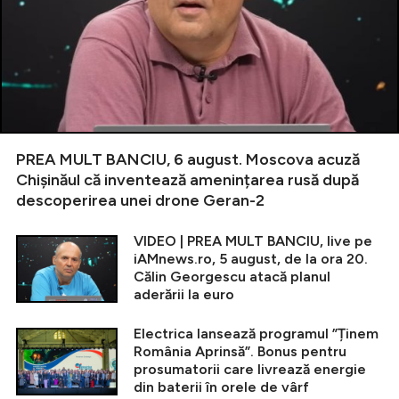
PREA MULT BANCIU, 6 august. Moscova acuză
Chișinăul că inventează amenințarea rusă după
descoperirea unei drone Geran-2
VIDEO | PREA MULT BANCIU, live pe
iAMnews.ro, 5 august, de la ora 20.
Călin Georgescu atacă planul
aderării la euro
Electrica lansează programul ”Ținem
România Aprinsă”. Bonus pentru
prosumatorii care livrează energie
din baterii în orele de vârf