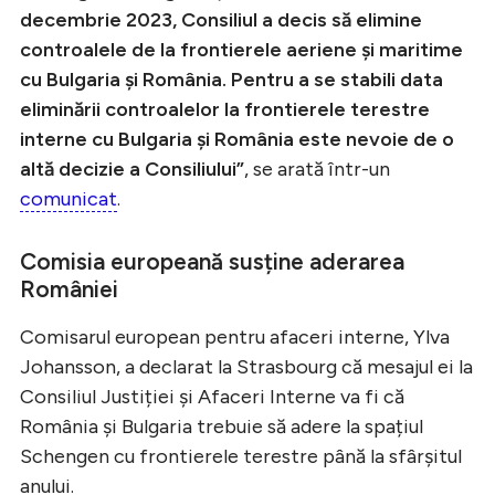
decembrie 2023, Consiliul a decis să elimine
controalele de la frontierele aeriene și maritime
cu Bulgaria și România. Pentru a se stabili data
eliminării controalelor la frontierele terestre
interne cu Bulgaria și România este nevoie de o
altă decizie a Consiliului”
, se arată într-un
comunicat
.
Comisia europeană susține aderarea
României
Comisarul european pentru afaceri interne, Ylva
Johansson, a declarat la Strasbourg că mesajul ei la
Consiliul Justiției și Afaceri Interne va fi că
România și Bulgaria trebuie să adere la spațiul
Schengen cu frontierele terestre până la sfârșitul
anului.