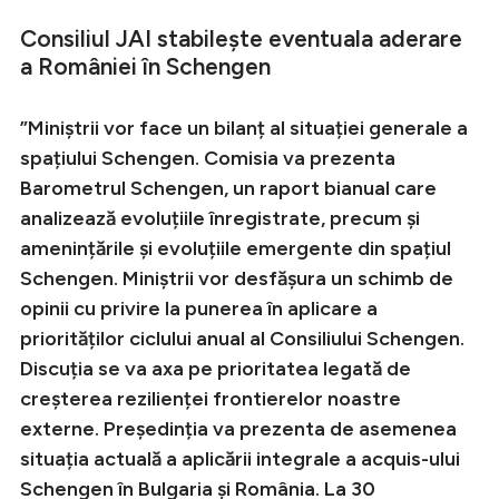
Consiliul JAI stabilește eventuala aderare
a României în Schengen
”Miniștrii vor face un bilanț al situației generale a
spațiului Schengen. Comisia va prezenta
Barometrul Schengen, un raport bianual care
analizează evoluțiile înregistrate, precum și
amenințările și evoluțiile emergente din spațiul
Schengen. Miniștrii vor desfășura un schimb de
opinii cu privire la punerea în aplicare a
priorităților ciclului anual al Consiliului Schengen.
Discuția se va axa pe prioritatea legată de
creșterea rezilienței frontierelor noastre
externe. Președinția va prezenta de asemenea
situația actuală a aplicării integrale a acquis-ului
Schengen în Bulgaria și România. La 30