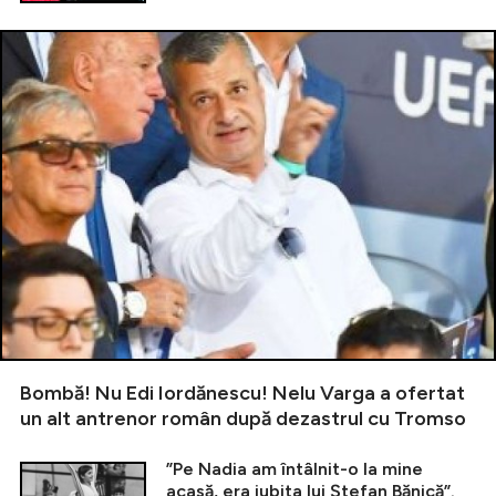
Bombă! Nu Edi Iordănescu! Nelu Varga a ofertat
un alt antrenor român după dezastrul cu Tromso
”Pe Nadia am întâlnit-o la mine
acasă, era iubita lui Ștefan Bănică”.