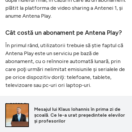
plătit la platforma de video sharing a Antenei 1, şi
anume Antena Play.
Cât costă un abonament pe Antena Play?
În primul rând, utilizatorii trebuie să ştie faptul că
Antena Play este un serviciu pe bază de
abonament, cu o reînnoire automată lunară, prin
care poţi urmări nelimitat emisiunile şi serialele de
pe orice dispozitiv doriţi: telefoane, tablete,
televizoare sau pc-uri ori laptop-uri.
CITEȘTE ȘI
Mesajul lui Klaus Iohannis în prima zi de
școală. Ce le-a urat președintele elevilor
și profesorilor