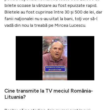
bilete scoase la vânzare au fost epuizate rapid.
Biletele au fost cuprinse între 30 şi 500 de lei, dar
fanii naţionalei nu s-au uitat la bani, toţi vor să-l
vadă din nou la treabă pe Mircea Lucescu.
Cine transmite la TV meciul România-
Lituania?