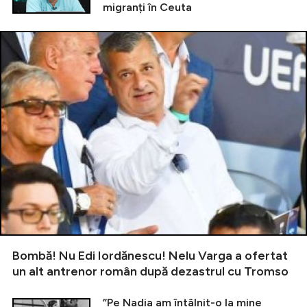
migranți în Ceuta
Bombă! Nu Edi Iordănescu! Nelu Varga a ofertat
un alt antrenor român după dezastrul cu Tromso
”Pe Nadia am întâlnit-o la mine