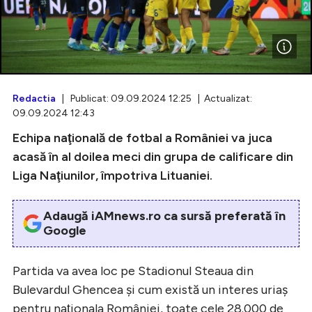
Intră în cont
Creează cont
Redactia
| Publicat: 09.09.2024 12:25 | Actualizat:
09.09.2024 12:43
Echipa naţională de fotbal a României va juca
acasă în al doilea meci din grupa de calificare din
Liga Naţiunilor, împotriva Lituaniei.
Adaugă iAMnews.ro ca sursă preferată în
Google
Partida va avea loc pe Stadionul Steaua din
Bulevardul Ghencea şi cum există un interes uriaş
pentru naţionala României, toate cele 28.000 de