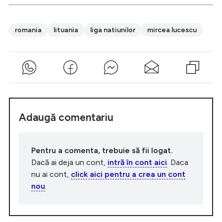
romania
lituania
liga natiunilor
mircea lucescu
Adaugă comentariu
Pentru a comenta, trebuie să fii logat.
Dacă ai deja un cont,
intră în cont aici
. Daca
nu ai cont,
click aici pentru a crea un cont
nou
.