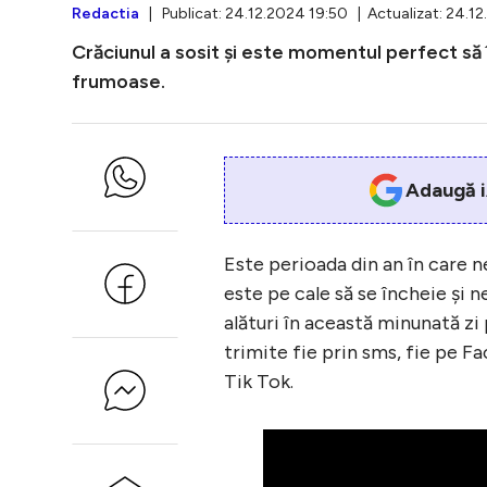
Redactia
| Publicat: 24.12.2024 19:50 | Actualizat: 24.1
Crăciunul a sosit și este momentul perfect să îți
frumoase.
Adaugă i
Este perioada din an în care n
este pe cale să se încheie și n
alături în această minunată zi 
trimite fie prin sms, fie pe 
Tik Tok.