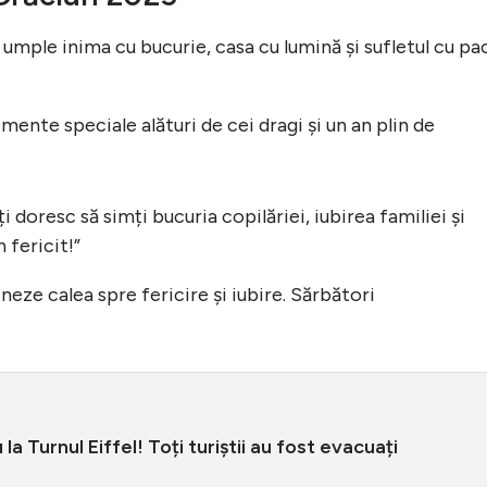
 umple inima cu bucurie, casa cu lumină și sufletul cu pa
mente speciale alături de cei dragi și un an plin de
i doresc să simți bucuria copilăriei, iubirea familiei și
 fericit!”
neze calea spre fericire și iubire. Sărbători
 la Turnul Eiffel! Toți turiștii au fost evacuați