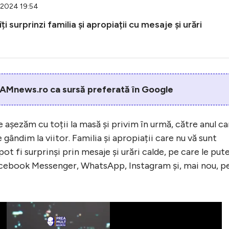
2.2024 19:54
 surprinzi familia și apropiații cu mesaje și urări
AMnews.ro ca sursă preferată în Google
e așezăm cu toții la masă și privim în urmă, către anul ca
e gândim la viitor. Familia și apropiații care nu vă sunt
pot fi surprinși prin mesaje și urări calde, pe care le pute
Facebook Messenger, WhatsApp, Instagram și, mai nou, p