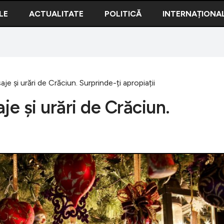
LE
ACTUALITATE
POLITICĂ
INTERNAȚIONA
 și urări de Crăciun. Surprinde-ți apropiații
e și urări de Crăciun.