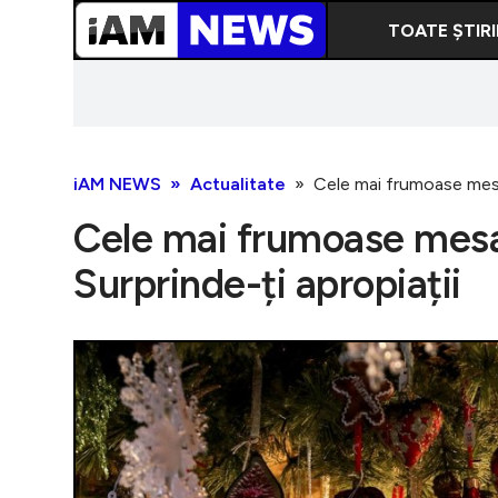
TOATE ȘTIRI
iAM NEWS
Actualitate
Cele mai frumoase mesaje
Cele mai frumoase mesaj
Surprinde-ți apropiații