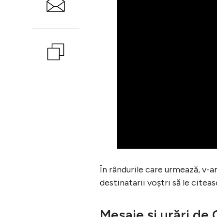
În rândurile care urmează, v-a
destinatarii voștri să le cite
Mesaje și urări de