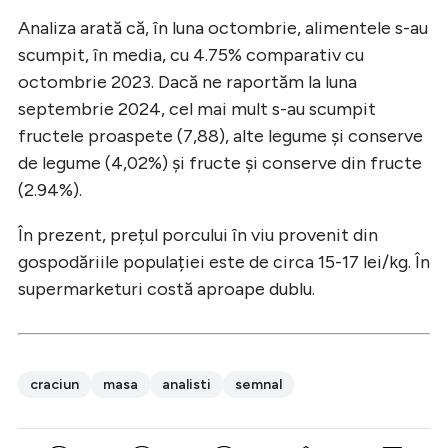
Analiza arată că, în luna octombrie, alimentele s-au
scumpit, în media, cu 4.75% comparativ cu
octombrie 2023. Dacă ne raportăm la luna
septembrie 2024, cel mai mult s-au scumpit
fructele proaspete (7,88), alte legume și conserve
de legume (4,02%) și fructe și conserve din fructe
(2.94%).
În prezent, prețul porcului în viu provenit din
gospodăriile populației este de circa 15-17 lei/kg. În
supermarketuri costă aproape dublu.
craciun
masa
analisti
semnal