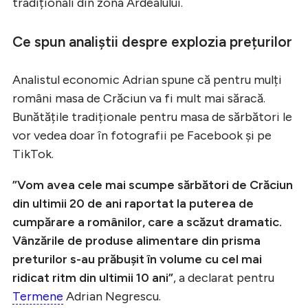
tradiționali din zona Ardealului.
Ce spun analiștii despre explozia prețurilor
Analistul economic Adrian spune că pentru mulți
români masa de Crăciun va fi mult mai săracă.
Bunătățile tradiționale pentru masa de sărbători le
vor vedea doar în fotografii pe Facebook și pe
TikTok.
”Vom avea cele mai scumpe sărbători de Crăciun
din ultimii 20 de ani raportat la puterea de
cumpărare a românilor, care a scăzut dramatic.
Vânzările de produse alimentare din prisma
preturilor s-au prăbușit în volume cu cel mai
ridicat ritm din ultimii 10 ani”
, a declarat pentru
Termene
Adrian Negrescu.