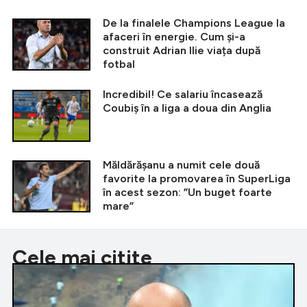
De la finalele Champions League la
afaceri în energie. Cum și-a
construit Adrian Ilie viața după
fotbal
Incredibil! Ce salariu încasează
Coubiș în a liga a doua din Anglia
Măldărășanu a numit cele două
favorite la promovarea în SuperLiga
în acest sezon: ”Un buget foarte
mare”
Cele mai citite