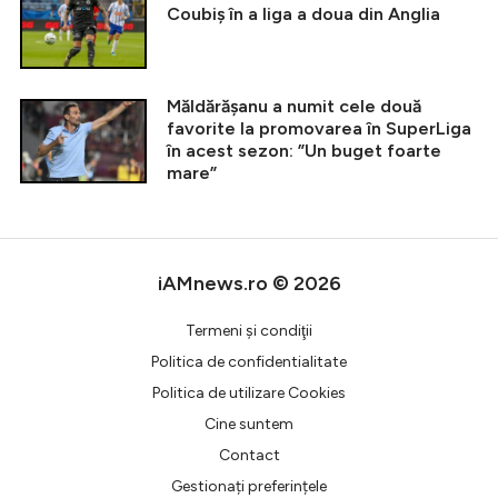
Coubiș în a liga a doua din Anglia
Măldărășanu a numit cele două
favorite la promovarea în SuperLiga
în acest sezon: ”Un buget foarte
mare”
iAMnews.ro © 2026
Termeni şi condiţii
Politica de confidentialitate
Politica de utilizare Cookies
Cine suntem
Contact
Gestionați preferințele