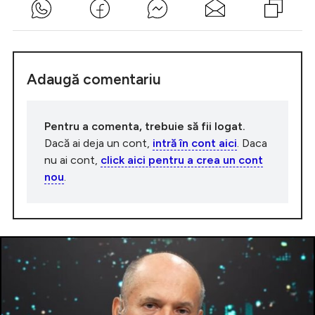
Adaugă comentariu
Pentru a comenta, trebuie să fii logat.
Dacă ai deja un cont,
intră în cont aici
. Daca
nu ai cont,
click aici pentru a crea un cont
nou
.