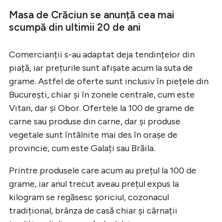
Masa de Crăciun se anunță cea mai
scumpă din ultimii 20 de ani
Comercianții s-au adaptat deja tendințelor din
piață, iar prețurile sunt afișate acum la suta de
grame. Astfel de oferte sunt inclusiv în piețele din
București, chiar și în zonele centrale, cum este
Vitan, dar și Obor. Ofertele la 100 de grame de
carne sau produse din carne, dar și produse
vegetale sunt întâlnite mai des în orașe de
provincie, cum este Galați sau Brăila.
Printre produsele care acum au prețul la 100 de
grame, iar anul trecut aveau prețul expus la
kilogram se regăsesc șoriciul, cozonacul
tradițional, brânza de casă chiar și cârnații