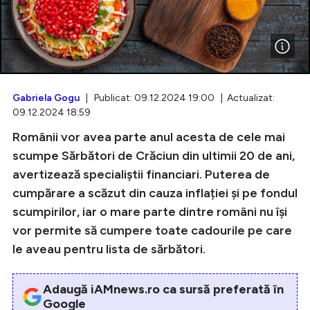
Intră în cont
Creează cont
Gabriela Gogu
| Publicat: 09.12.2024 19:00 | Actualizat:
09.12.2024 18:59
Românii vor avea parte anul acesta de cele mai
scumpe Sărbători de Crăciun din ultimii 20 de ani,
avertizează specialiștii financiari. Puterea de
cumpărare a scăzut din cauza inflației și pe fondul
scumpirilor, iar o mare parte dintre români nu își
vor permite să cumpere toate cadourile pe care
le aveau pentru lista de sărbători.
Adaugă iAMnews.ro ca sursă preferată în
Google