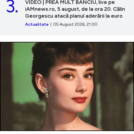
3.
VIDEO | PREA MULT BANCIU, live pe
iAMnews.ro, 5 august, de la ora 20. Călin
Georgescu atacă planul aderării la euro
Actualitate
| 05 August 2026, 21:00