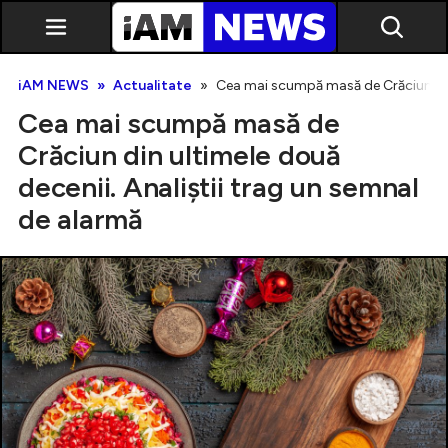
iAM NEWS
Actualitate
Cea mai scumpă masă de Crăciun din 
Cea mai scumpă masă de
Crăciun din ultimele două
decenii. Analiștii trag un semnal
de alarmă
Exclusiv