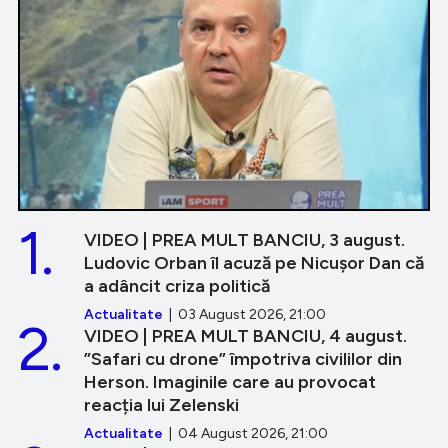
1.
VIDEO | PREA MULT BANCIU, 3 august.
Ludovic Orban îl acuză pe Nicușor Dan că
a adâncit criza politică
Actualitate
| 03 August 2026, 21:00
2.
VIDEO | PREA MULT BANCIU, 4 august.
”Safari cu drone” împotriva civililor din
Herson. Imaginile care au provocat
reacția lui Zelenski
Actualitate
| 04 August 2026, 21:00