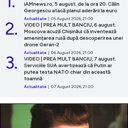
1.
iAMnews.ro, 5 august, de la ora 20. Călin
Georgescu atacă planul aderării la euro
Actualitate
| 05 August 2026, 21:00
2.
VIDEO | PREA MULT BANCIU, 6 august.
Moscova acuză Chișinăul că inventează
amenințarea rusă după descoperirea unei
drone Geran-2
Actualitate
| 06 August 2026, 21:00
3.
VIDEO | PREA MULT BANCIU, 7 august.
Serviciile SUA avertizează că Putin ar
putea testa NATO chiar din această
toamnă
Actualitate
| 07 August 2026, 21:00