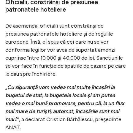
Oficialii, constrânși de presiunea
patronatele hoteliere
De asemenea, oficialii sunt constrânși de
presiunea patronatele hoteliere și de regulile
europene. Însă, ei spus că cei care nu se vor
conforma legilor vor avea de suportat amenzi
cuprinse între 10.000 și 40.000 de lei. Sancțiunile
se vor face în funcție de spațiile de cazare pe care
le dau spre închiriere.
„
Cu siguranță vom vedea mai multe încasări la
bugetul de stat, la bugetele locale și am putea
vedea o mai bună promovare, pentru că, la un flux
mai mare de turiști, automat, încasările sunt mai
mari.
”, a declarat Cristian Bârhălescu, președinte
ANAT.