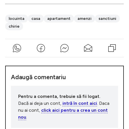
locuinta
casa
apartament
amenzi
sanctiuni
chirie
Adaugă comentariu
Pentru a comenta, trebuie să fii logat.
Dacă ai deja un cont,
intră în cont aici
. Daca
nu ai cont,
click aici pentru a crea un cont
nou
.