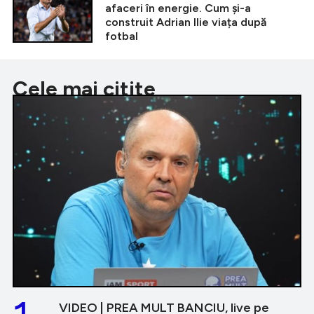
afaceri în energie. Cum și-a
construit Adrian Ilie viața după
fotbal
Cele mai citite
VIDEO | PREA MULT BANCIU, live pe