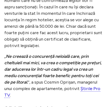
Românii care nu se conformează legilor vor fi
aspru sancționați. În cazul în care nu își declara
veniturile la stat în momentul în care închiriază
locuința în regim hotelier, aceștia se vor alege cu
amenzi de până la 50.000 de lei. Chiar dacă sunt
foarte puțini care fac acest lucru, proprietarii sunt
obligați să obțină un certificat de clasificare,
potrivit legislației.
„
Ne creează o concurență neloială care, prin
cheltuieli mai mici, va crea o competiție pe prețuri,
dar aducerea lor într-un cadru legal va crea un
mediu concurențial foarte benefic pentru toți cei
de pe litoral.
”, a spus Cosmin Oprișan, managerul
unui complex de apartamente, potrivit
Știrile Pro
TV
.