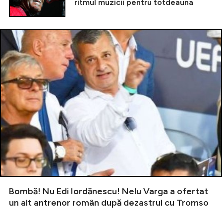
ritmul muzicii pentru totdeauna
Bombă! Nu Edi Iordănescu! Nelu Varga a ofertat
un alt antrenor român după dezastrul cu Tromso