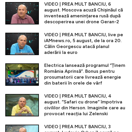
VIDEO | PREA MULT BANCIU, 6
august. Moscova acuză Chișinăul că
inventează amenințarea rusă după
descoperirea unei drone Geran-2
VIDEO | PREA MULT BANCIU, live pe
iAMnews.ro, 5 august, de la ora 20.
Călin Georgescu atacă planul
aderării la euro
Electrica lansează programul ”Ținem
România Aprinsă”. Bonus pentru
prosumatorii care livrează energie
din baterii în orele de vârf
VIDEO | PREA MULT BANCIU, 4
august. ”Safari cu drone” împotriva
civililor din Herson. Imaginile care au
provocat reacția lui Zelenski
VIDEO | PREA MULT BANCIU, 3