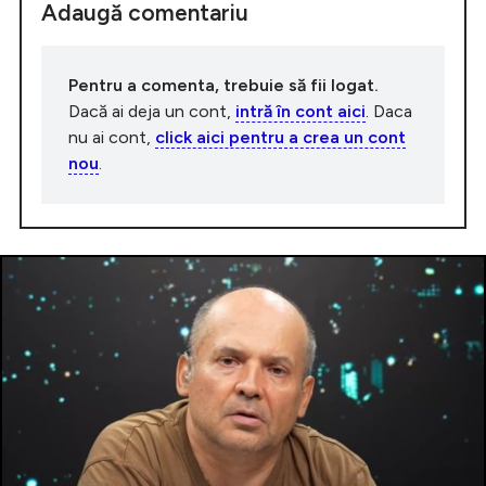
Adaugă comentariu
Pentru a comenta, trebuie să fii logat.
Dacă ai deja un cont,
intră în cont aici
. Daca
nu ai cont,
click aici pentru a crea un cont
nou
.