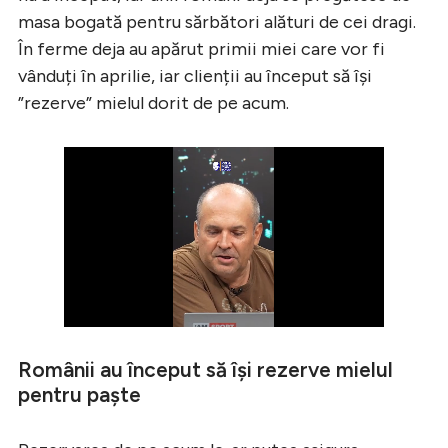
masa bogată pentru sărbători alături de cei dragi.
În ferme deja au apărut primii miei care vor fi
vânduți în aprilie, iar clienții au început să își
”rezerve” mielul dorit de pe acum.
Românii au început să își rezerve mielul
pentru paște