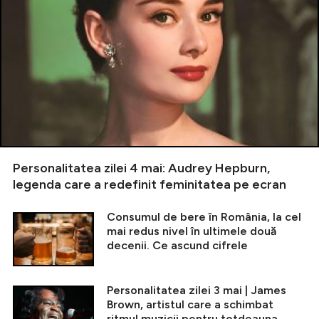
Personalitatea zilei 4 mai: Audrey Hepburn,
legenda care a redefinit feminitatea pe ecran
Consumul de bere în România, la cel
mai redus nivel în ultimele două
decenii. Ce ascund cifrele
Personalitatea zilei 3 mai | James
Brown, artistul care a schimbat
ritmul muzicii pentru totdeauna