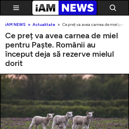
iAM NEWS
Actualitate
Ce preț va avea carnea de miel pentru
Ce preț va avea carnea de miel
pentru Paște. Românii au
început deja să rezerve mielul
dorit
Exclusiv