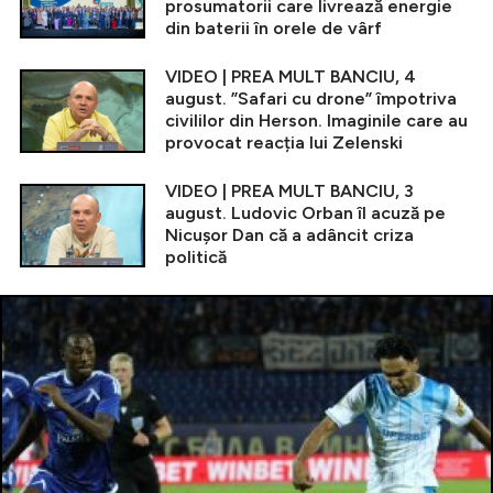
prosumatorii care livrează energie
din baterii în orele de vârf
VIDEO | PREA MULT BANCIU, 4
august. ”Safari cu drone” împotriva
civililor din Herson. Imaginile care au
provocat reacția lui Zelenski
VIDEO | PREA MULT BANCIU, 3
august. Ludovic Orban îl acuză pe
Nicușor Dan că a adâncit criza
politică