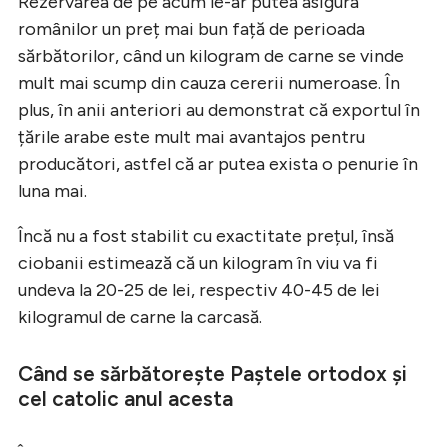
Rezervarea de pe acum le-ar putea asigura
românilor un preț mai bun față de perioada
sărbătorilor, când un kilogram de carne se vinde
mult mai scump din cauza cererii numeroase. În
plus, în anii anteriori au demonstrat că exportul în
țările arabe este mult mai avantajos pentru
producători, astfel că ar putea exista o penurie în
luna mai.
Încă nu a fost stabilit cu exactitate prețul, însă
ciobanii estimează că un kilogram în viu va fi
undeva la 20-25 de lei, respectiv 40-45 de lei
kilogramul de carne la carcasă.
Când se sărbătorește Paștele ortodox și
cel catolic anul acesta