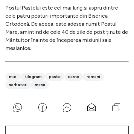
Postul Paștelui este cel mai lung și aspru dintre
cele patru posturi importante din Biserica
Ortodoxă. De aceea, este adesea numit Postul
Mare, amintind de cele 40 de zile de post ținute de
Mântuitor înainte de începerea misiunii sale
mesianice.
miel
kilogram
paste
carne
romani
sarbatori
masa