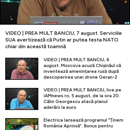
VIDEO | PREA MULT BANCIU, 7 august. Serviciile
SUA avertizează că Putin ar putea testa NATO
chiar din această toamnă
VIDEO | PREA MULT BANCIU, 6
august. Moscova acuză Chișinăul că
inventează amenințarea rusă după
descoperirea unei drone Geran-2
VIDEO | PREA MULT BANCIU, live pe
iAMnews.ro, 5 august, de la ora 20.
Călin Georgescu atacă planul
aderării la euro
Electrica lansează programul ”Ținem
România Aprinsă”. Bonus pentru