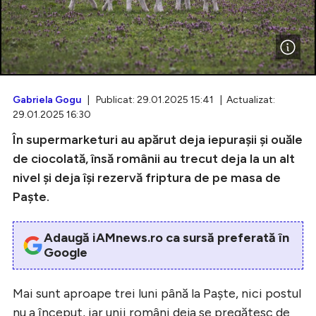
Intră în cont
Creează cont
Gabriela Gogu
| Publicat: 29.01.2025 15:41 | Actualizat:
29.01.2025 16:30
În supermarketuri au apărut deja iepurașii și ouăle
de ciocolată, însă românii au trecut deja la un alt
nivel și deja își rezervă friptura de pe masa de
Paște.
Adaugă iAMnews.ro ca sursă preferată în
Google
Mai sunt aproape trei luni până la Paște, nici postul
nu a început, iar unii români deja se pregătesc de