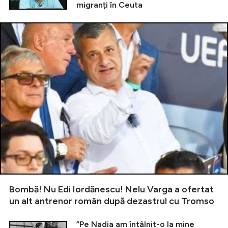
migranți în Ceuta
Bombă! Nu Edi Iordănescu! Nelu Varga a ofertat
un alt antrenor român după dezastrul cu Tromso
”Pe Nadia am întâlnit-o la mine