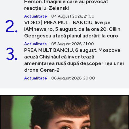
Herson. Imaginile care au provocat
reacția lui Zelenski
Actualitate
| 04 August 2026, 21:00
2.
VIDEO | PREA MULT BANCIU, live pe
iAMnews.ro, 5 august, de la ora 20. Călin
Georgescu atacă planul aderării la euro
Actualitate
| 05 August 2026, 21:00
3.
PREA MULT BANCIU, 6 august. Moscova
acuză Chișinăul că inventează
amenințarea rusă după descoperirea unei
drone Geran-2
Actualitate
| 06 August 2026, 20:00