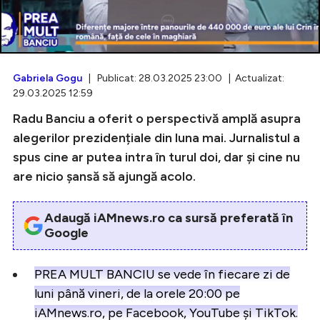
Intră în cont
Gabriela Gogu
| Publicat: 28.03.2025 23:00 | Actualizat:
29.03.2025 12:59
Creează cont
Radu Banciu a oferit o perspectivă amplă asupra
alegerilor prezidențiale din luna mai. Jurnalistul a
spus cine ar putea intra în turul doi, dar și cine nu
are nicio șansă să ajungă acolo.
Adaugă iAMnews.ro ca sursă preferată în
Google
PREA MULT BANCIU se vede în fiecare zi de
luni până vineri, de la orele 20:00 pe
iAMnews.ro, pe Facebook, YouTube și TikTok.