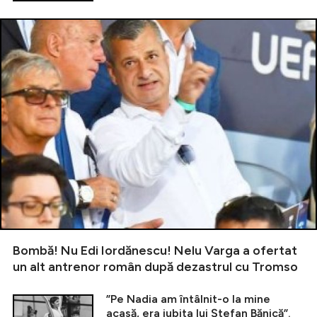
Bombă! Nu Edi Iordănescu! Nelu Varga a ofertat
un alt antrenor român după dezastrul cu Tromso
”Pe Nadia am întâlnit-o la mine
acasă, era iubita lui Ștefan Bănică”.