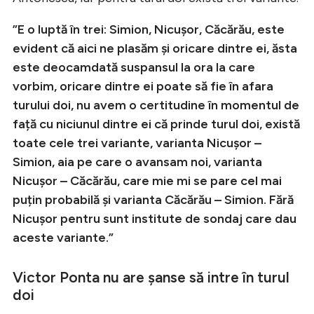
”E o luptă în trei: Simion, Nicușor, Căcărău, este
evident că aici ne plasăm și oricare dintre ei, ăsta
este deocamdată suspansul la ora la care
vorbim, oricare dintre ei poate să fie în afara
turului doi, nu avem o certitudine în momentul de
față cu niciunul dintre ei că prinde turul doi, există
toate cele trei variante, varianta Nicușor –
Simion, aia pe care o avansam noi, varianta
Nicușor – Căcărău, care mie mi se pare cel mai
puțin probabilă și varianta Căcărău – Simion. Fără
Nicușor pentru sunt institute de sondaj care dau
aceste variante.”
Victor Ponta nu are șanse să intre în turul
doi