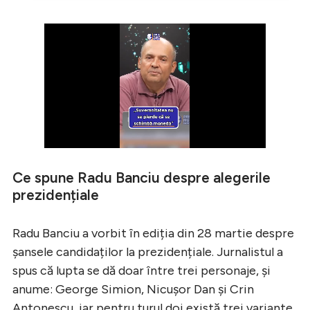
Ce spune Radu Banciu despre alegerile
prezidențiale
Radu Banciu a vorbit în ediția din 28 martie despre
șansele candidaților la prezidențiale. Jurnalistul a
spus că lupta se dă doar între trei personaje, și
anume: George Simion, Nicușor Dan și Crin
Antonescu, iar pentru turul doi există trei variante.