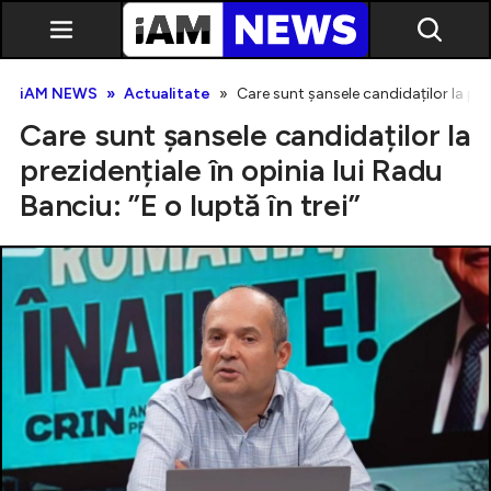
iAM NEWS
Actualitate
Care sunt șansele candidaților la prezi
Care sunt șansele candidaților la
prezidențiale în opinia lui Radu
Banciu: ”E o luptă în trei”
Exclusiv