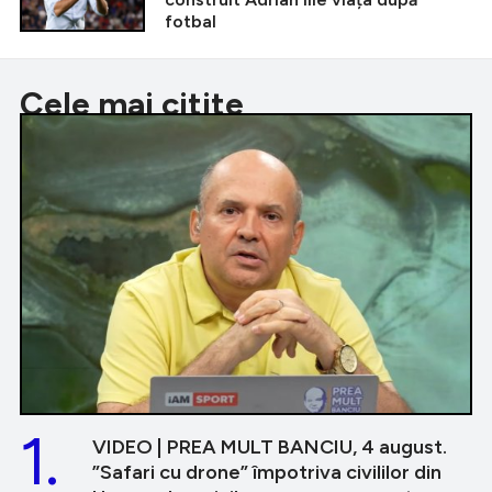
fotbal
Cele mai citite
1.
VIDEO | PREA MULT BANCIU, 4 august.
”Safari cu drone” împotriva civililor din