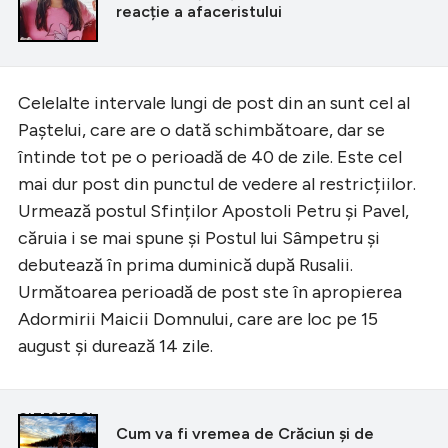
reacție a afaceristului
Celelalte intervale lungi de post din an sunt cel al
Paștelui, care are o dată schimbătoare, dar se
întinde tot pe o perioadă de 40 de zile. Este cel
mai dur post din punctul de vedere al restricțiilor.
Urmează postul Sfinților Apostoli Petru și Pavel,
căruia i se mai spune și Postul lui Sâmpetru și
debutează în prima duminică după Rusalii.
Următoarea perioadă de post ste în apropierea
Adormirii Maicii Domnului, care are loc pe 15
august și durează 14 zile.
CITEȘTE ȘI
Cum va fi vremea de Crăciun și de