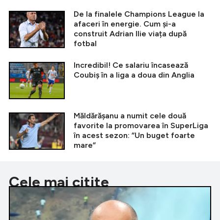
De la finalele Champions League la
afaceri în energie. Cum și-a
construit Adrian Ilie viața după
fotbal
Incredibil! Ce salariu încasează
Coubiș în a liga a doua din Anglia
Măldărășanu a numit cele două
favorite la promovarea în SuperLiga
în acest sezon: ”Un buget foarte
mare”
Cele mai citite