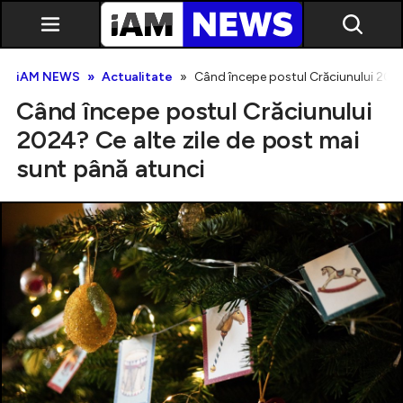
iAM NEWS
Actualitate
Când începe postul Crăciunului 2024
Când începe postul Crăciunului
2024? Ce alte zile de post mai
sunt până atunci
Exclusiv