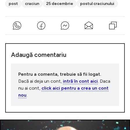
post
craciun
25 decembrie
postul craciunului
Adaugă comentariu
Pentru a comenta, trebuie să fii logat.
Dacă ai deja un cont,
intră în cont aici
. Daca
nu ai cont,
click aici pentru a crea un cont
nou
.