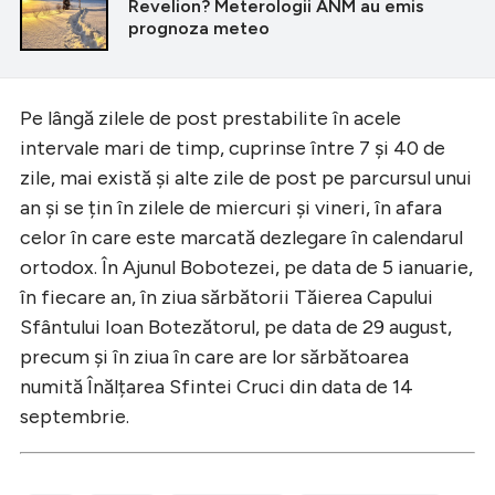
Revelion? Meterologii ANM au emis
prognoza meteo
Pe lângă zilele de post prestabilite în acele
intervale mari de timp, cuprinse între 7 și 40 de
zile, mai există și alte zile de post pe parcursul unui
an și se țin în zilele de miercuri și vineri, în afara
celor în care este marcată dezlegare în calendarul
ortodox. În Ajunul Bobotezei, pe data de 5 ianuarie,
în fiecare an, în ziua sărbătorii Tăierea Capului
Sfântului Ioan Botezătorul, pe data de 29 august,
precum și în ziua în care are lor sărbătoarea
numită Înălțarea Sfintei Cruci din data de 14
septembrie.