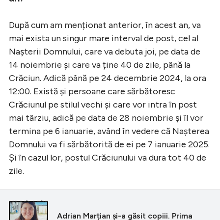
După cum am menționat anterior, în acest an, va
mai exista un singur mare interval de post, cel al
Nașterii Domnului, care va debuta joi, pe data de
14 noiembrie și care va ține 40 de zile, până la
Crăciun. Adică până pe 24 decembrie 2024, la ora
12:00. Există și persoane care sărbătoresc
Crăciunul pe stilul vechi și care vor intra în post
mai târziu, adică pe data de 28 noiembrie și îl vor
termina pe 6 ianuarie, având în vedere că Nașterea
Domnului va fi sărbătorită de ei pe 7 ianuarie 2025.
Și în cazul lor, postul Crăciunului va dura tot 40 de
zile.
CITEȘTE ȘI
Adrian Marțian și-a găsit copiii. Prima