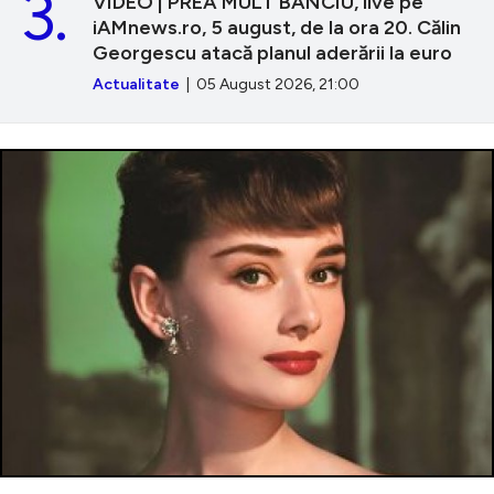
3.
VIDEO | PREA MULT BANCIU, live pe
iAMnews.ro, 5 august, de la ora 20. Călin
Georgescu atacă planul aderării la euro
Actualitate
| 05 August 2026, 21:00