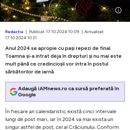
Intră în cont
Redactia
| Publicat: 17.10.2024 10:09 | Actualizat:
17.10.2024 10:21
Creează cont
Anul 2024 se apropie cu pași repezi de final.
Toamna și-a intrat deja în drepturi și nu mai este
mult până ce credincioșii vor intra în postul
sărbătorilor de iarnă.
Adaugă iAMnews.ro ca sursă preferată în
Google
În fiecare an calendaristic există cinci intervale
lungi de post mari, iar în 2024 va mai exista un
singur astfel de post, cel al Crăciunului. Conform