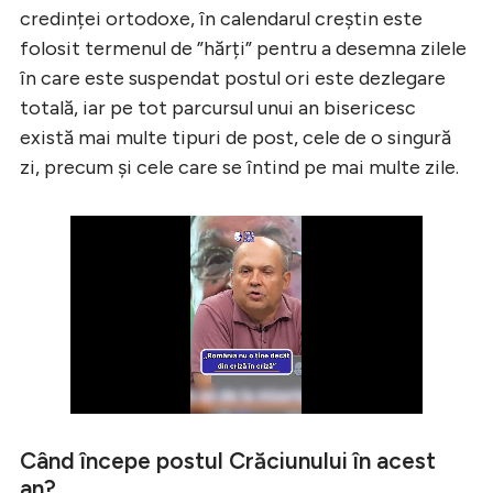
credinței ortodoxe, în calendarul creștin este
folosit termenul de ”hărți” pentru a desemna zilele
în care este suspendat postul ori este dezlegare
totală, iar pe tot parcursul unui an bisericesc
există mai multe tipuri de post, cele de o singură
zi, precum și cele care se întind pe mai multe zile.
Când începe postul Crăciunului în acest
an?