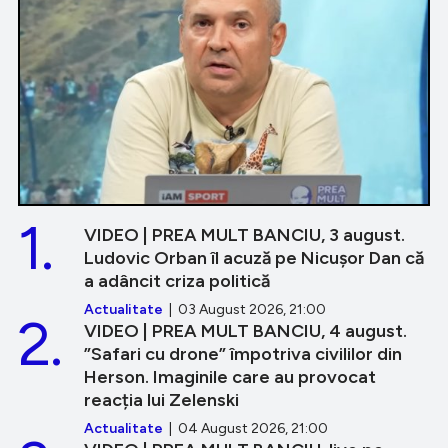
1.
VIDEO | PREA MULT BANCIU, 3 august.
Ludovic Orban îl acuză pe Nicușor Dan că
a adâncit criza politică
Actualitate
| 03 August 2026, 21:00
2.
VIDEO | PREA MULT BANCIU, 4 august.
”Safari cu drone” împotriva civililor din
Herson. Imaginile care au provocat
reacția lui Zelenski
Actualitate
| 04 August 2026, 21:00