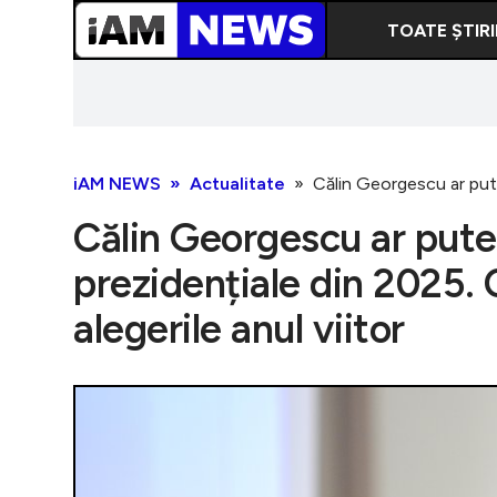
TOATE ȘTIRI
iAM NEWS
Actualitate
Călin Georgescu ar putea
Călin Georgescu ar putea 
prezidențiale din 2025. 
alegerile anul viitor