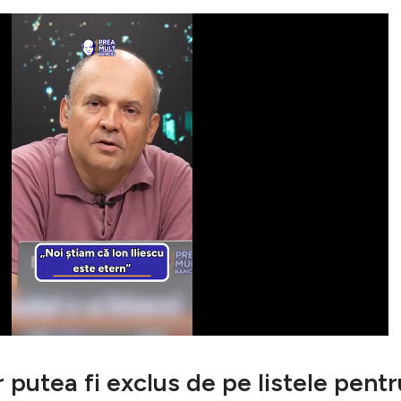
 putea fi exclus de pe listele pentr