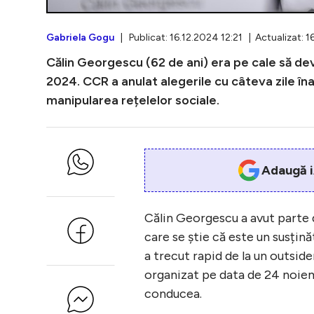
Gabriela Gogu
| Publicat: 16.12.2024 12:21 | Actualizat: 
Călin Georgescu (62 de ani) era pe cale să d
2024. CCR a anulat alegerile cu câteva zile îna
manipularea rețelelor sociale.
Adaugă i
Călin Georgescu a avut parte 
care se știe că este un susțină
a trecut rapid de la un outsider
organizat pe data de 24 noiemb
conducea.