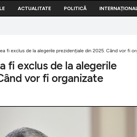
LE
ACTUALITATE
POLITICĂ
INTERNAȚIONA
 fi exclus de la alegerile prezidențiale din 2025. Când vor fi org
fi exclus de la alegerile
Când vor fi organizate