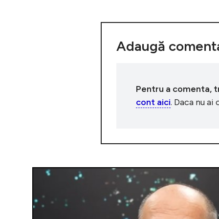
Adaugă comenta
Pentru a comenta, tre
cont aici
. Daca nu ai