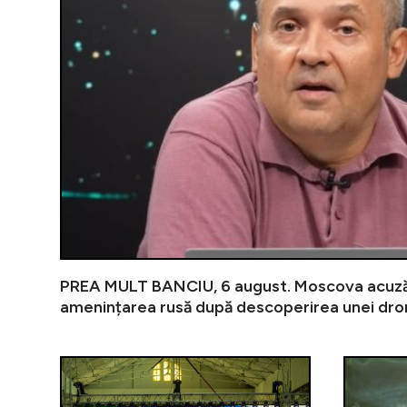
PREA MULT BANCIU, 6 august. Moscova acuză 
amenințarea rusă după descoperirea unei dr