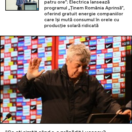
patru ore”; Electrica lansează
programul „Ținem România Aprinsă”,
oferind gratuit energie companiilor
care își mută consumul în orele cu
producție solară ridicată