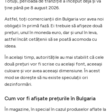
Totuși, perioada de tranziție a început deja și va
ține până pe 8 august 2026.
Astfel, toți comercianții din Bulgaria vor avea noi
obligații în primă fază. Ei trebuie să afișeze două
prețuri, unul în moneda euro, dar și unul în leva,
astfel încât cetățenii să se poată acomoda cu
ideea.
În același timp, autoritățile au mai stabilit că cele
două prețuri vor fi scrise cu același font, aceeași
culoare și vor avea aceeași dimensiune. În acest
mod se dorește să nu existe speculații ori
dezinformări.
Cum vor fi afișate prețurile în Bulgaria
În magazine, în special în cazul produselor aflate la