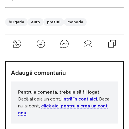
bulgaria
euro
preturi
moneda
Adaugă comentariu
Pentru a comenta, trebuie să fii logat.
Dacă ai deja un cont,
intră în cont aici
. Daca
nu ai cont,
click aici pentru a crea un cont
nou
.