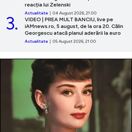
reacția lui Zelenski
Actualitate
| 04 August 2026, 21:00
3.
VIDEO | PREA MULT BANCIU, live pe
iAMnews.ro, 5 august, de la ora 20. Călin
Georgescu atacă planul aderării la euro
Actualitate
| 05 August 2026, 21:00