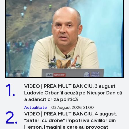
1.
VIDEO | PREA MULT BANCIU, 3 august.
Ludovic Orban îl acuză pe Nicușor Dan că
a adâncit criza politică
Actualitate
| 03 August 2026, 21:00
2.
VIDEO | PREA MULT BANCIU, 4 august.
”Safari cu drone” împotriva civililor din
Herson. Imaginile care au provocat