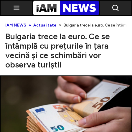
iAM NEWS
Actualitate
Bulgaria trece la euro. Ce se întâmplă
Bulgaria trece la euro. Ce se
întâmplă cu prețurile în țara
vecină și ce schimbări vor
observa turiștii
Exclusiv