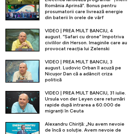
România Aprinsă”. Bonus pentru
prosumatorii care livrează energie
din baterii în orele de vârf
VIDEO | PREA MULT BANCIU, 4
august. ”Safari cu drone” împotriva
civililor din Herson. Imaginile care au
provocat reacția lui Zelenski
VIDEO | PREA MULT BANCIU, 3
august. Ludovic Orban îl acuză pe
Nicușor Dan că a adâncit criza
politică
VIDEO | PREA MULT BANCIU, 31 iulie.
Ursula von der Leyen cere returnări
rapide după intrarea a 60.000 de
migranți în Ceuta
Alexandru Chiriță: „Nu avem nevoie
de încă o soluție. Avem nevoie de