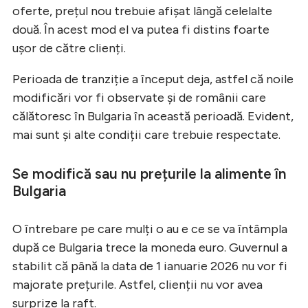
oferte, prețul nou trebuie afișat lângă celelalte
două. În acest mod el va putea fi distins foarte
ușor de către clienți.
Perioada de tranziție a început deja, astfel că noile
modificări vor fi observate și de românii care
călătoresc în Bulgaria în această perioadă. Evident,
mai sunt și alte condiții care trebuie respectate.
Se modifică sau nu prețurile la alimente în
Bulgaria
O întrebare pe care mulți o au e ce se va întâmpla
după ce Bulgaria trece la moneda euro. Guvernul a
stabilit că până la data de 1 ianuarie 2026 nu vor fi
majorate prețurile. Astfel, clienții nu vor avea
surprize la raft.