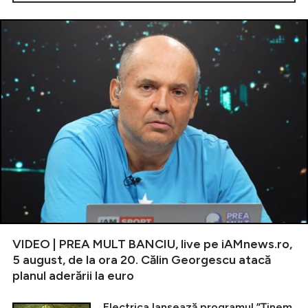
VIDEO | PREA MULT BANCIU, live pe iAMnews.ro,
5 august, de la ora 20. Călin Georgescu atacă
planul aderării la euro
Electrica lansează programul ”Ținem