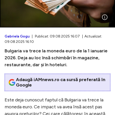
Intră în cont
Creează cont
Gabriela Gogu
| Publicat: 09.08.2025 16:07 | Actualizat:
09.08.2025 16:10
Bulgaria va trece la moneda euro de la 1 ianuarie
2026. Deja au loc însă schimbări în magazine,
restaurante, dar și în hoteluri.
Adaugă iAMnews.ro ca sursă preferată în
Google
Este deja cunoscut faptul că Bulgaria va trece la
moneda euro. Ce impact va avea însă acest pas
asupra prețurilor? Cei care călătoresc în această