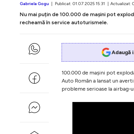
Gabriela Gogu
| Publicat: 01.07.2025 15:31 | Actualizat: 
Nu mai puțin de 100.000 de mașini pot exploda
recheamă în service autoturismele.
Adaugă i
100.000 de mașini pot exploda
Auto Român a lansat un averti
probleme serioase la airbag-uri