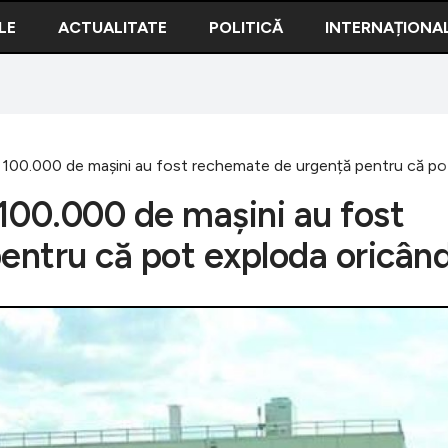
LE
ACTUALITATE
POLITICĂ
INTERNAȚIONA
 100.000 de mașini au fost rechemate de urgență pentru că po
100.000 de mașini au fost
entru că pot exploda oricân