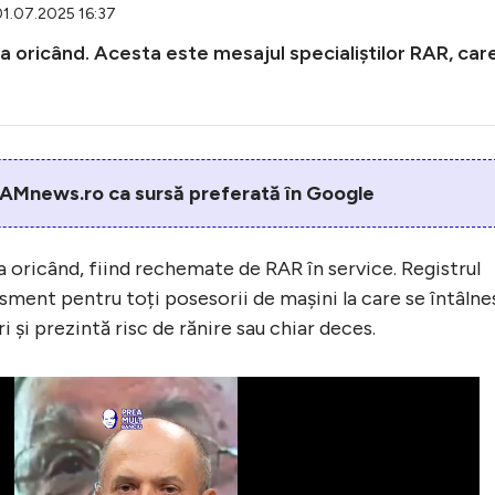
01.07.2025 16:37
 oricând. Acesta este mesajul specialiștilor RAR, car
AMnews.ro ca sursă preferată în Google
 oricând, fiind rechemate de RAR în service. Registrul
sment pentru toți posesorii de mașini la care se întâlne
 și prezintă risc de rănire sau chiar deces.