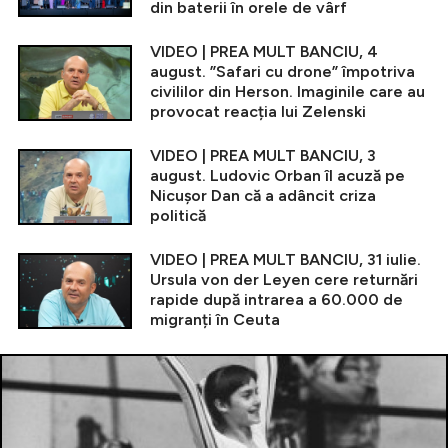
din baterii în orele de vârf
VIDEO | PREA MULT BANCIU, 4
august. ”Safari cu drone” împotriva
civililor din Herson. Imaginile care au
provocat reacția lui Zelenski
VIDEO | PREA MULT BANCIU, 3
august. Ludovic Orban îl acuză pe
Nicușor Dan că a adâncit criza
politică
VIDEO | PREA MULT BANCIU, 31 iulie.
Ursula von der Leyen cere returnări
rapide după intrarea a 60.000 de
migranți în Ceuta