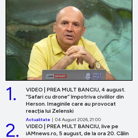
1.
VIDEO | PREA MULT BANCIU, 4 august.
”Safari cu drone” împotriva civililor din
Herson. Imaginile care au provocat
reacția lui Zelenski
Actualitate
| 04 August 2026, 21:00
2.
VIDEO | PREA MULT BANCIU, live pe
iAMnews.ro, 5 august, de la ora 20. Călin