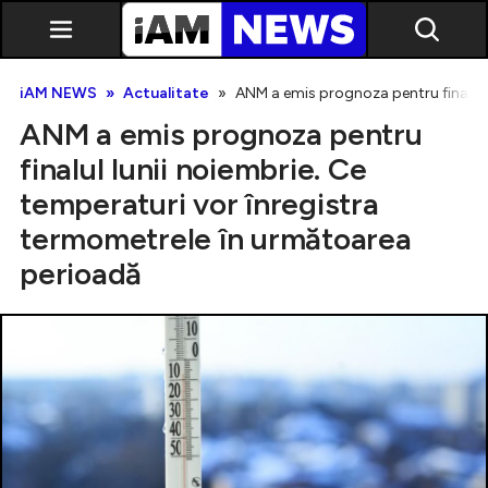
iAM NEWS
Actualitate
ANM a emis prognoza pentru finalul 
ANM a emis prognoza pentru
finalul lunii noiembrie. Ce
temperaturi vor înregistra
termometrele în următoarea
Exclusiv
perioadă