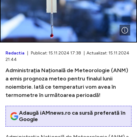
Intră în cont
Creează cont
Redactia
| Publicat: 15.11.2024 17:38 | Actualizat: 15.11.2024
21:44
Administrația Națională de Meteorologie (ANM)
a emis prognoza meteo pentru finalul lunii
noiembrie. Iată ce temperaturi vom avea în
termometre în următoarea perioadă!
Adaugă iAMnews.ro ca sursă preferată în
Google
Administrația Națională de Meteorologie (ANM) a