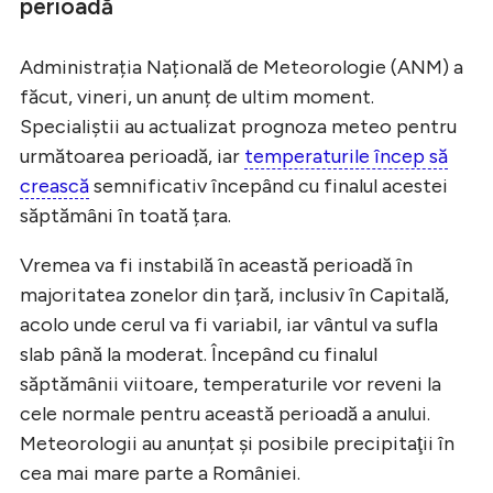
perioadă
Administrația Națională de Meteorologie (ANM) a
făcut, vineri, un anunț de ultim moment.
Specialiștii au actualizat prognoza meteo pentru
următoarea perioadă, iar
temperaturile încep să
crească
semnificativ începând cu finalul acestei
săptămâni în toată țara.
Vremea va fi instabilă în această perioadă în
majoritatea zonelor din țară, inclusiv în Capitală,
acolo unde cerul va fi variabil, iar vântul va sufla
slab până la moderat. Începând cu finalul
săptămânii viitoare, temperaturile vor reveni la
cele normale pentru această perioadă a anului.
Meteorologii au anunțat și posibile precipitaţii în
cea mai mare parte a României.