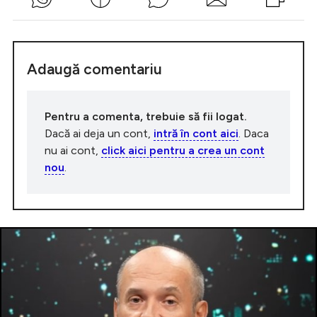
Adaugă comentariu
Pentru a comenta, trebuie să fii logat.
Dacă ai deja un cont,
intră în cont aici
. Daca
nu ai cont,
click aici pentru a crea un cont
nou
.