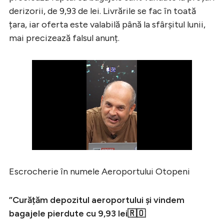
derizorii, de 9,93 de lei. Livrările se fac în toată
țara, iar oferta este valabilă până la sfârșitul lunii,
mai precizează falsul anunț.
Escrocherie în numele Aeroportului Otopeni
”Curățăm depozitul aeroportului și vindem
bagajele pierdute cu 9,93 lei🇷🇴