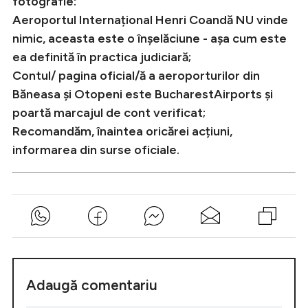
fotografie:
Aeroportul Internațional Henri Coandă NU vinde
nimic, aceasta este o înșelăciune - așa cum este
ea definită în practica judiciară;
Contul/ pagina oficial/ă a aeroporturilor din
Băneasa și Otopeni este BucharestAirports și
poartă marcajul de cont verificat;
Recomandăm, înaintea oricărei acțiuni,
informarea din surse oficiale.
Adaugă comentariu