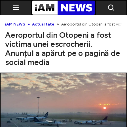
iAM NEWS
Actualitate
Aeroportul din Otopeni a fost victim
Aeroportul din Otopeni a fost
victima unei escrocherii.
Anunțul a apărut pe o pagină de
social media
Exclusiv