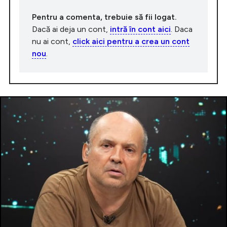
Pentru a comenta, trebuie să fii logat.
Dacă ai deja un cont,
intră în cont aici
. Daca
nu ai cont,
click aici pentru a crea un cont
nou
.