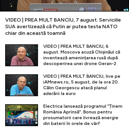
VIDEO | PREA MULT BANCIU, 7 august. Serviciile
SUA avertizează că Putin ar putea testa NATO
chiar din această toamnă
VIDEO | PREA MULT BANCIU, 6
august. Moscova acuză Chișinăul că
inventează amenințarea rusă după
descoperirea unei drone Geran-2
VIDEO | PREA MULT BANCIU, live pe
iAMnews.ro, 5 august, de la ora 20.
Călin Georgescu atacă planul
aderării la euro
Electrica lansează programul ”Ținem
România Aprinsă”. Bonus pentru
prosumatorii care livrează energie
din baterii în orele de vârf