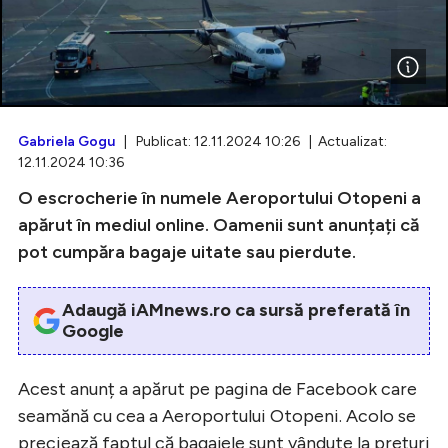
Intră în cont
Creează cont
Gabriela Gogu
| Publicat: 12.11.2024 10:26 | Actualizat:
12.11.2024 10:36
O escrocherie în numele Aeroportului Otopeni a
apărut în mediul online. Oamenii sunt anunțați că
pot cumpăra bagaje uitate sau pierdute.
Adaugă iAMnews.ro ca sursă preferată în
Google
Acest anunț a apărut pe pagina de Facebook care
seamănă cu cea a Aeroportului Otopeni. Acolo se
preciează faptul că bagajele sunt vândute la prețuri