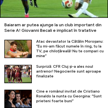
Baiaram ar putea ajunge la un club important din
Serie A! Giovanni Becali e implicat în tratative
Atac devastator la Cătălin Moroșanu:
”Eu mi-am făcut numele în ring, tu la
TV, pe chiloțăreală! Nu te compari cu
mine”
Surpriză: CFR Cluj și-a ales noul
antrenor! Negocierile sunt aproape
finalizate
Cine e românul invitat de Cristiano
Ronaldo la nunta cu Georgina: ”Sunt
prieteni foarte buni”