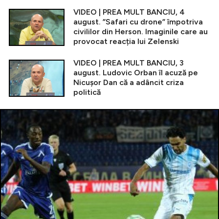
VIDEO | PREA MULT BANCIU, 4
august. ”Safari cu drone” împotriva
civililor din Herson. Imaginile care au
provocat reacția lui Zelenski
VIDEO | PREA MULT BANCIU, 3
august. Ludovic Orban îl acuză pe
Nicușor Dan că a adâncit criza
politică