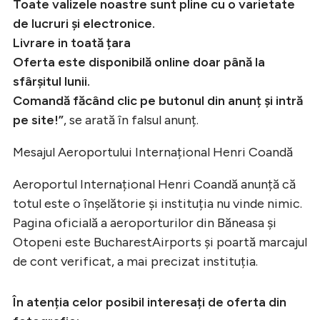
Toate valizele noastre sunt pline cu o varietate
de lucruri și electronice.
Livrare in toată țara
Oferta este disponibilă online doar până la
sfârșitul lunii.
Comandă făcând clic pe butonul din anunț și intră
pe site!”
, se arată în falsul anunț.
Mesajul Aeroportului Internațional Henri Coandă
Aeroportul Internațional Henri Coandă anunță că
totul este o înșelătorie și instituția nu vinde nimic.
Pagina oficială a aeroporturilor din Băneasa și
Otopeni este BucharestAirports și poartă marcajul
de cont verificat, a mai precizat instituția.
În atenția celor posibil interesați de oferta din