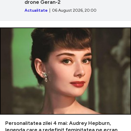
drone Geran-2
Actualitate
| 06 August 2026, 20:00
Personalitatea zilei 4 mai: Audrey Hepburn,
legenda care a redefinit feminitatea pe ecran