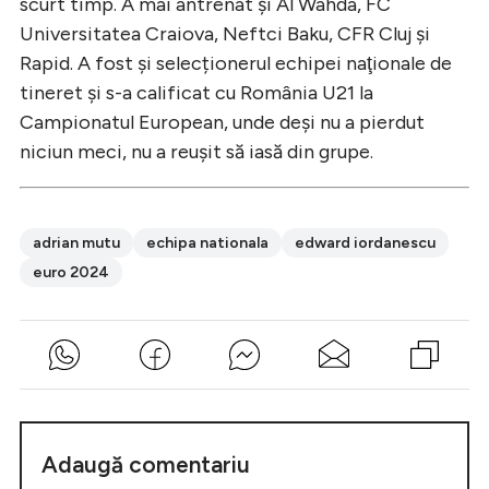
scurt timp. A mai antrenat şi Al Wahda, FC
Universitatea Craiova, Neftci Baku, CFR Cluj şi
Rapid. A fost şi selecționerul echipei naţionale de
tineret şi s-a calificat cu România U21 la
Campionatul European, unde deşi nu a pierdut
niciun meci, nu a reuşit să iasă din grupe.
adrian mutu
echipa nationala
edward iordanescu
euro 2024
Adaugă comentariu