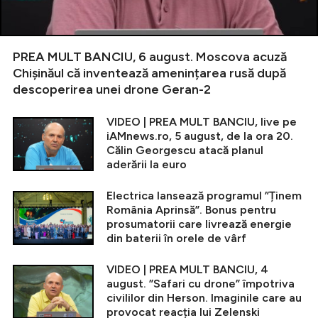
PREA MULT BANCIU, 6 august. Moscova acuză
Chișinăul că inventează amenințarea rusă după
descoperirea unei drone Geran-2
VIDEO | PREA MULT BANCIU, live pe
iAMnews.ro, 5 august, de la ora 20.
Călin Georgescu atacă planul
aderării la euro
Electrica lansează programul ”Ținem
România Aprinsă”. Bonus pentru
prosumatorii care livrează energie
din baterii în orele de vârf
VIDEO | PREA MULT BANCIU, 4
august. ”Safari cu drone” împotriva
civililor din Herson. Imaginile care au
provocat reacția lui Zelenski