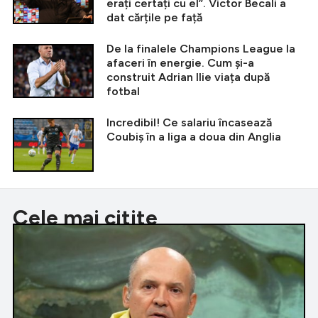
erați certați cu el”. Victor Becali a
dat cărțile pe față
De la finalele Champions League la
afaceri în energie. Cum și-a
construit Adrian Ilie viața după
fotbal
Incredibil! Ce salariu încasează
Coubiș în a liga a doua din Anglia
Cele mai citite