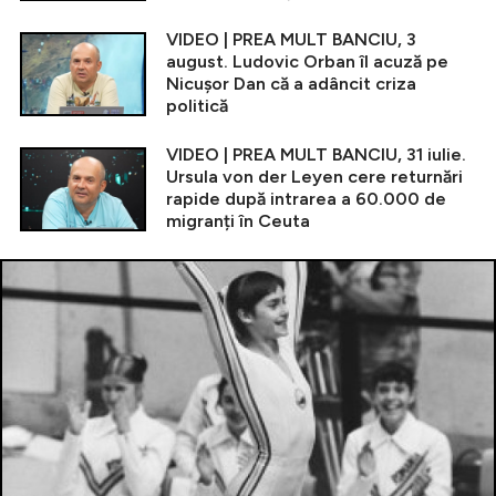
VIDEO | PREA MULT BANCIU, 3
august. Ludovic Orban îl acuză pe
Nicușor Dan că a adâncit criza
politică
VIDEO | PREA MULT BANCIU, 31 iulie.
Ursula von der Leyen cere returnări
rapide după intrarea a 60.000 de
migranți în Ceuta