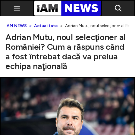
iAM NEWS
Actualitate
Adrian Mutu, noul selecţioner al Rom
Adrian Mutu, noul selecţioner al
României? Cum a răspuns când
a fost întrebat dacă va prelua
echipa naţională
Exclusiv