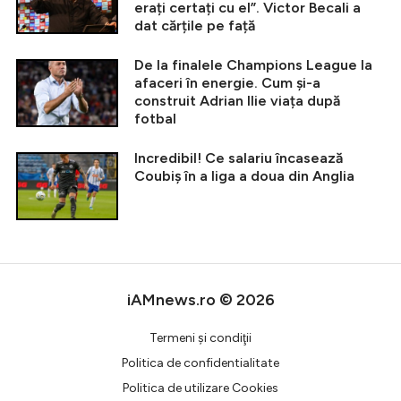
erați certați cu el”. Victor Becali a
dat cărțile pe față
De la finalele Champions League la
afaceri în energie. Cum și-a
construit Adrian Ilie viața după
fotbal
Incredibil! Ce salariu încasează
Coubiș în a liga a doua din Anglia
iAMnews.ro © 2026
Termeni şi condiţii
Politica de confidentialitate
Politica de utilizare Cookies