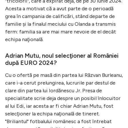
"tricolorii", care a expirat deja, de pe 30 iunie 2024.
Acesta a motivat că a avut parte de o perioadă
grea în campania de calificări, stând departe de
familie şi la finalul meciului cu Olanda a transmis
ferm: familia sa are mai mare nevoie de el decât
echipa naţională.
Adrian Mutu, noul selecţioner al României
după EURO 2024?
Cu o ofertă pe masă din partea lui Răzvan Burleanu,
care i-a cerut prelungirea, lucrurile par destul de
clare din partea lui Iordănescu Jr. Presa de
specialitate scrie deja despre un posibil înlocuitor
al lui Edi, iar acesta ar fi chiar Adrian Mutu, fost
selecţioner la echipa naţională de tineret.
"Briliantul" fotbalului românesc a fost întrebat