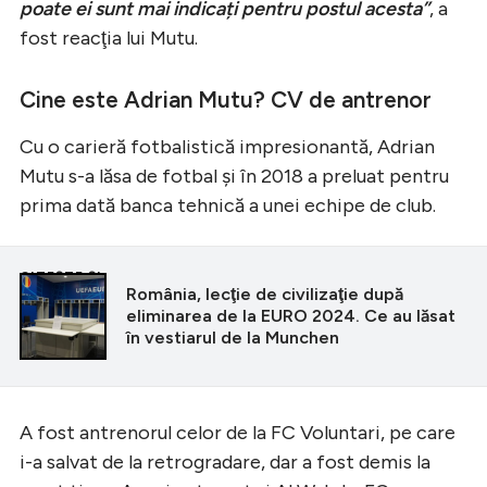
poate ei sunt mai indicați pentru postul acesta”
, a
fost reacţia lui Mutu.
Cine este Adrian Mutu? CV de antrenor
Cu o carieră fotbalistică impresionantă, Adrian
Mutu s-a lăsa de fotbal şi în 2018 a preluat pentru
prima dată banca tehnică a unei echipe de club.
CITEȘTE ȘI
România, lecţie de civilizaţie după
eliminarea de la EURO 2024. Ce au lăsat
în vestiarul de la Munchen
A fost antrenorul celor de la FC Voluntari, pe care
i-a salvat de la retrogradare, dar a fost demis la