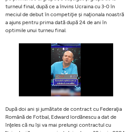
turneul final, după ce a învins Ucraina cu 3-0 în
meciul de debut în competiţie şi naţionala noastră
a ajuns pentru prima dată după 24 de ani în
optimile unui turneu final.
După doi ani şi jumătate de contract cu Federaţia
Română de Fotbal, Edward Iordănescu a dat de
înţeles că nu își va mai prelungi contractul cu