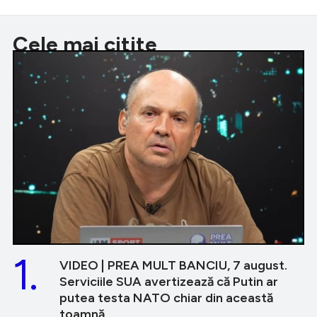
Cele mai citite
1.
VIDEO | PREA MULT BANCIU, 7 august.
Serviciile SUA avertizează că Putin ar
putea testa NATO chiar din această
toamnă