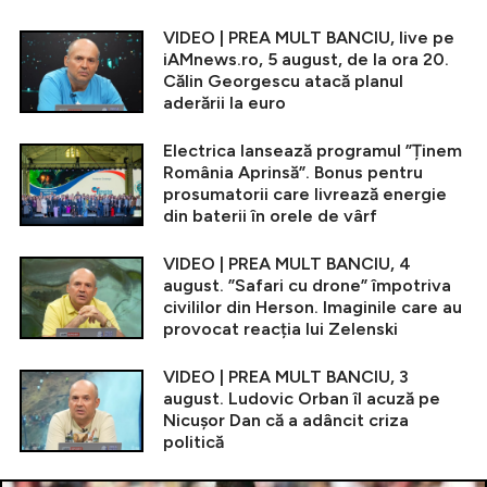
VIDEO | PREA MULT BANCIU, live pe
iAMnews.ro, 5 august, de la ora 20.
Călin Georgescu atacă planul
aderării la euro
Electrica lansează programul ”Ținem
România Aprinsă”. Bonus pentru
prosumatorii care livrează energie
din baterii în orele de vârf
VIDEO | PREA MULT BANCIU, 4
august. ”Safari cu drone” împotriva
civililor din Herson. Imaginile care au
provocat reacția lui Zelenski
VIDEO | PREA MULT BANCIU, 3
august. Ludovic Orban îl acuză pe
Nicușor Dan că a adâncit criza
politică