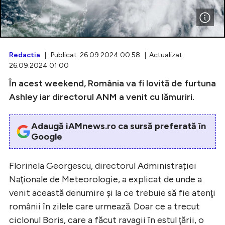
Intră în cont
Redactia
| Publicat: 26.09.2024 00:58 | Actualizat:
26.09.2024 01:00
Creează cont
În acest weekend, România va fi lovită de furtuna
Ashley iar directorul ANM a venit cu lămuriri.
Adaugă iAMnews.ro ca sursă preferată în
Google
Florinela Georgescu, directorul Administrației
Naţionale de Meteorologie, a explicat de unde a
venit această denumire şi la ce trebuie să fie atenţi
românii în zilele care urmează. Doar ce a trecut
ciclonul Boris, care a făcut ravagii în estul ţării, o