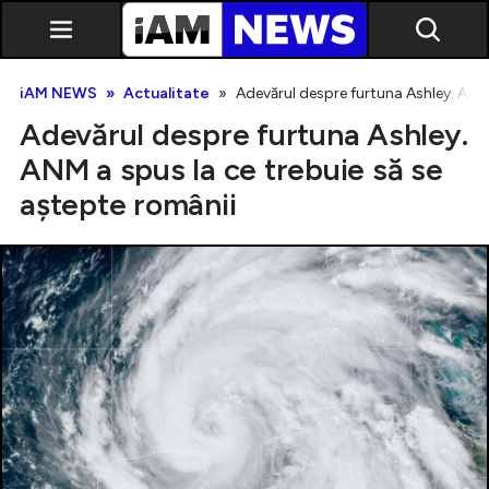
iAM NEWS
Actualitate
Adevărul despre furtuna Ashley. ANM 
Adevărul despre furtuna Ashley.
ANM a spus la ce trebuie să se
aştepte românii
Exclusiv