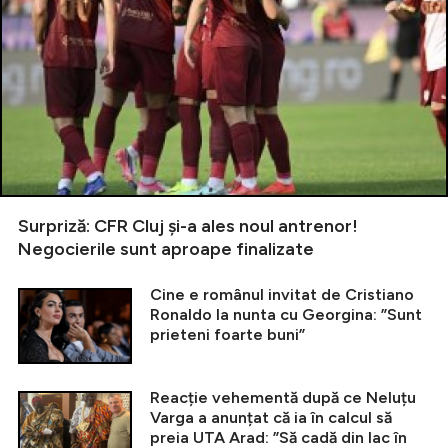
Surpriză: CFR Cluj și-a ales noul antrenor!
Negocierile sunt aproape finalizate
Cine e românul invitat de Cristiano
Ronaldo la nunta cu Georgina: ”Sunt
prieteni foarte buni”
Reacție vehementă după ce Neluțu
Varga a anunțat că ia în calcul să
preia UTA Arad: ”Să cadă din lac în