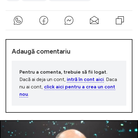
Adaugă comentariu
Pentru a comenta, trebuie să fii logat.
Dacă ai deja un cont,
intră în cont aici
. Daca
nu ai cont,
click aici pentru a crea un cont
nou
.