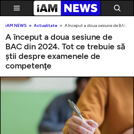
iAM NEWS
Actualitate
A început a doua sesiune de BAC din
A început a doua sesiune de
BAC din 2024. Tot ce trebuie să
ştii despre examenele de
competenţe
Exclusiv