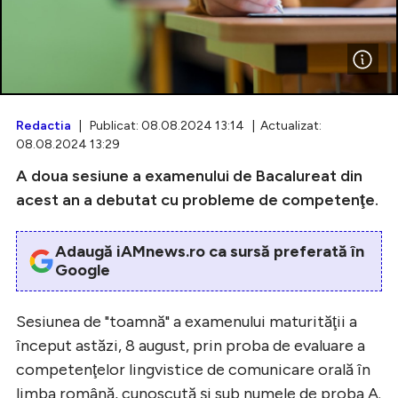
Intră în cont
Creează cont
Redactia
| Publicat: 08.08.2024 13:14 | Actualizat:
08.08.2024 13:29
A doua sesiune a examenului de Bacalureat din
acest an a debutat cu probleme de competenţe.
Adaugă iAMnews.ro ca sursă preferată în
Google
Sesiunea de "toamnă" a examenului maturităţii a
început astăzi, 8 august, prin proba de evaluare a
competenţelor lingvistice de comunicare orală în
limba română, cunoscută şi sub numele de proba A.