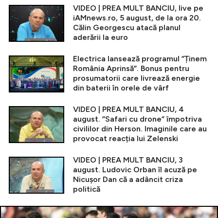
VIDEO | PREA MULT BANCIU, live pe
iAMnews.ro, 5 august, de la ora 20.
Călin Georgescu atacă planul
aderării la euro
Electrica lansează programul ”Ținem
România Aprinsă”. Bonus pentru
prosumatorii care livrează energie
din baterii în orele de vârf
VIDEO | PREA MULT BANCIU, 4
august. ”Safari cu drone” împotriva
civililor din Herson. Imaginile care au
provocat reacția lui Zelenski
VIDEO | PREA MULT BANCIU, 3
august. Ludovic Orban îl acuză pe
Nicușor Dan că a adâncit criza
politică