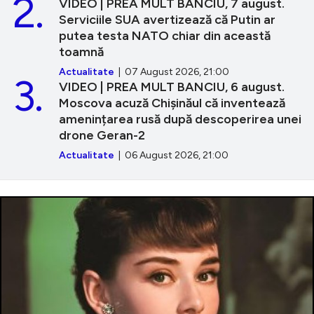
2.
VIDEO | PREA MULT BANCIU, 7 august.
Serviciile SUA avertizează că Putin ar
putea testa NATO chiar din această
toamnă
Actualitate
| 07 August 2026, 21:00
3.
VIDEO | PREA MULT BANCIU, 6 august.
Moscova acuză Chișinăul că inventează
amenințarea rusă după descoperirea unei
drone Geran-2
Actualitate
| 06 August 2026, 21:00