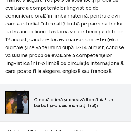
evaluare a competenţelor lingvistice de
comunicare orală în limba maternă, pentru elevii
care au studiat într-o altă limbă pe parcursul celor
patru ani de liceu. Testarea va continua pe data de
12 august, când are loc evaluarea competenţelor
digitale şi se va termina după 13-14 august, când se
va susţine proba de evaluare a competenţelor
lingvistice într-o limbă de circulaţie internaţională,
care poate fi la alegere, engleză sau franceză.
CITEȘTE ȘI
O nouă crimă șochează România! Un
bărbat şi-a ucis mama şi fraţii