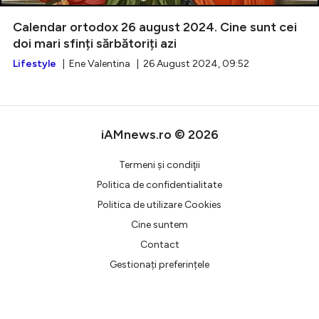
Calendar ortodox 26 august 2024. Cine sunt cei
doi mari sfinți sărbătoriți azi
Lifestyle
| Ene Valentina | 26 August 2024, 09:52
Intră în cont
Creează cont
iAMnews.ro © 2026
Termeni şi condiţii
Politica de confidentialitate
Politica de utilizare Cookies
Cine suntem
Contact
Gestionați preferințele