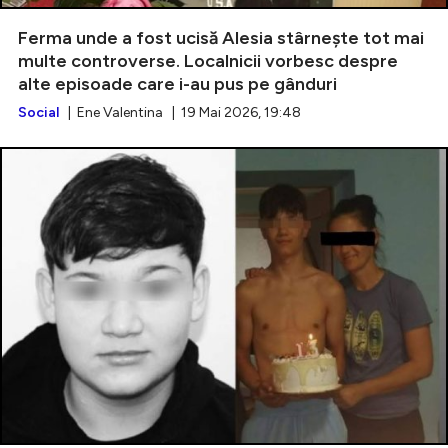
Ferma unde a fost ucisă Alesia stârnește tot mai
multe controverse. Localnicii vorbesc despre
alte episoade care i-au pus pe gânduri
Intră în cont
Social
| Ene Valentina | 19 Mai 2026, 19:48
Creează cont