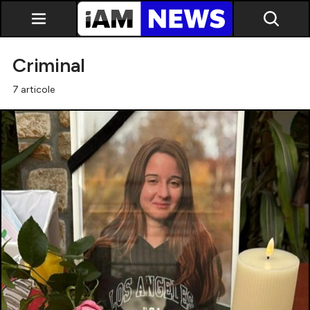
Criminal
7 articole
Exclusiv