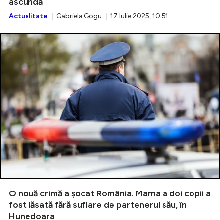
ascundă
Actualitate
| Gabriela Gogu | 17 Iulie 2025, 10:51
O nouă crimă a șocat România. Mama a doi copii a
fost lăsată fără suflare de partenerul său, în
Hunedoara