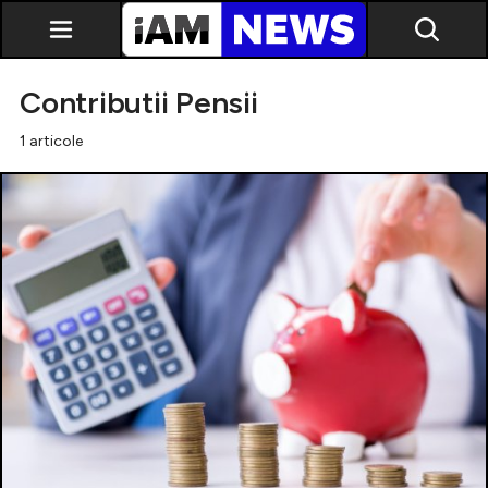
Contributii Pensii
1 articole
Exclusiv