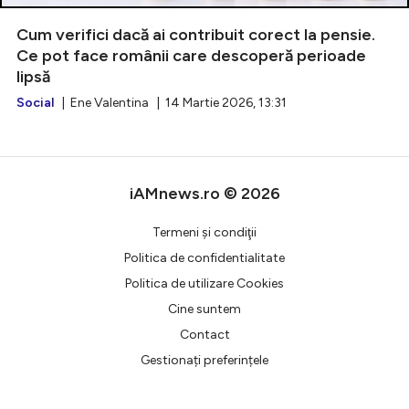
Cum verifici dacă ai contribuit corect la pensie.
Ce pot face românii care descoperă perioade
lipsă
Intră în cont
Social
| Ene Valentina | 14 Martie 2026, 13:31
Creează cont
iAMnews.ro © 2026
Termeni şi condiţii
Politica de confidentialitate
Politica de utilizare Cookies
Cine suntem
Contact
Gestionați preferințele