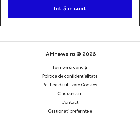
Intră în cont
Creează cont
iAMnews.ro © 2026
Termeni şi condiţii
Politica de confidentialitate
Politica de utilizare Cookies
Cine suntem
Contact
Gestionați preferințele