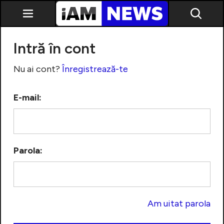
Intră în cont
Nu ai cont?
Înregistrează-te
E-mail:
Exclusiv
Parola:
Am uitat parola