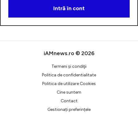
Intră în cont
Creează cont
iAMnews.ro © 2026
Termeni şi condiţii
Politica de confidentialitate
Politica de utilizare Cookies
Cine suntem
Contact
Gestionați preferințele