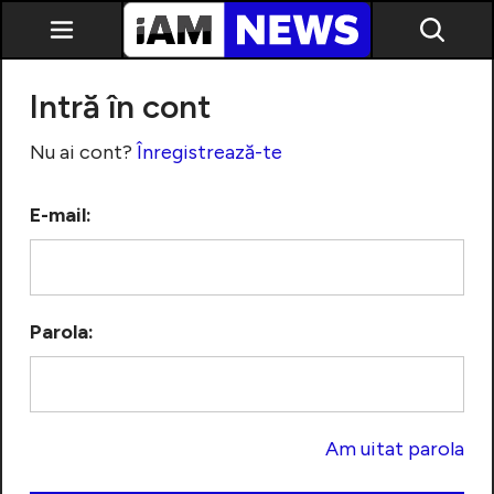
Intră în cont
Nu ai cont?
Înregistrează-te
E-mail:
Exclusiv
Parola:
Am uitat parola