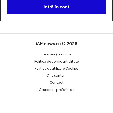
Intră în cont
Creează cont
iAMnews.ro © 2026
Termeni şi condiţii
Politica de confidentialitate
Politica de utilizare Cookies
Cine suntem
Contact
Gestionați preferințele