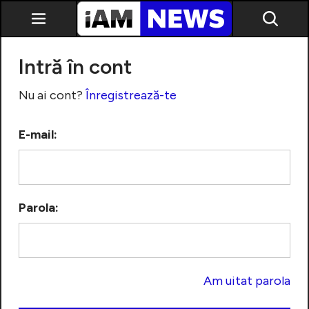
Intră în cont
Nu ai cont?
Înregistrează-te
E-mail:
Exclusiv
Parola:
Am uitat parola