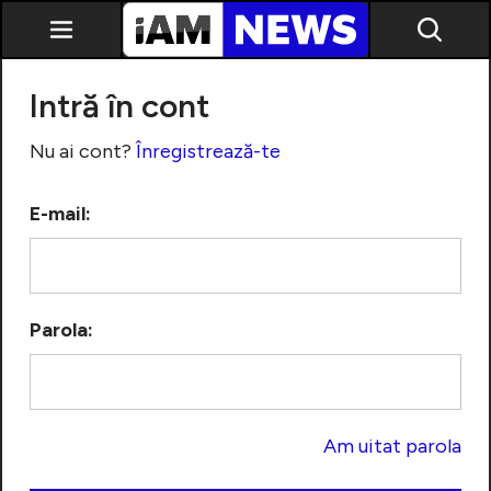
Intră în cont
Nu ai cont?
Înregistrează-te
E-mail:
Exclusiv
Parola:
Am uitat parola