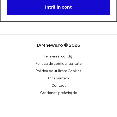
Intră în cont
Creează cont
iAMnews.ro © 2026
Termeni şi condiţii
Politica de confidentialitate
Politica de utilizare Cookies
Cine suntem
Contact
Gestionați preferințele