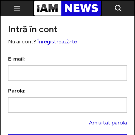
Intră în cont
Nu ai cont?
Înregistrează-te
E-mail:
Exclusiv
Parola:
Am uitat parola