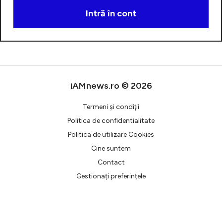
Intră în cont
Creează cont
iAMnews.ro © 2026
Termeni şi condiţii
Politica de confidentialitate
Politica de utilizare Cookies
Cine suntem
Contact
Gestionați preferințele