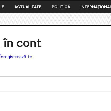
LE
ACTUALITATE
POLITICĂ
INTERNAȚIONA
ă în cont
Înregistrează-te