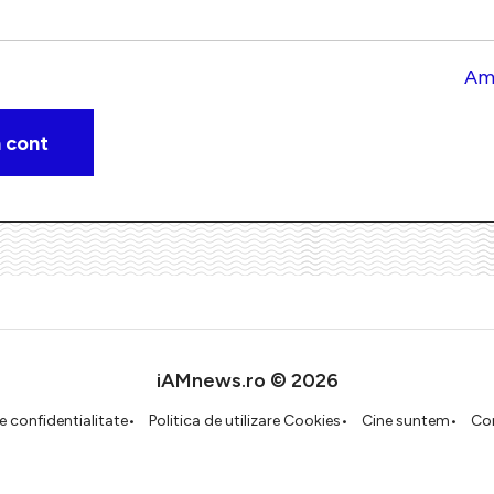
Am 
iAMnews.ro © 2026
de confidentialitate
Politica de utilizare Cookies
Cine suntem
Co