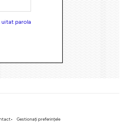
uitat parola
ntact
Gestionați preferințele