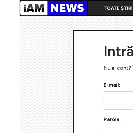
TOATE ȘTIRI
Intr
Nu ai cont?
E-mail:
Parola: