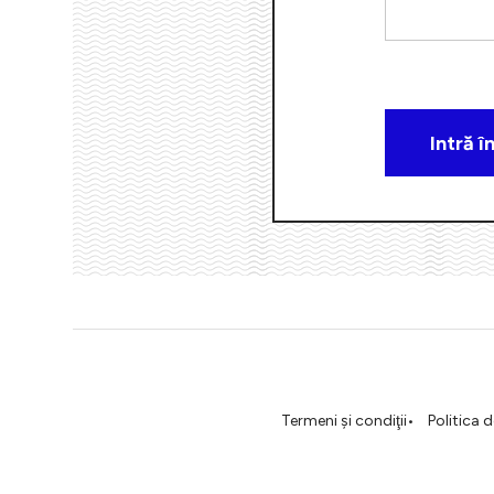
Termeni şi condiţii
Politica 