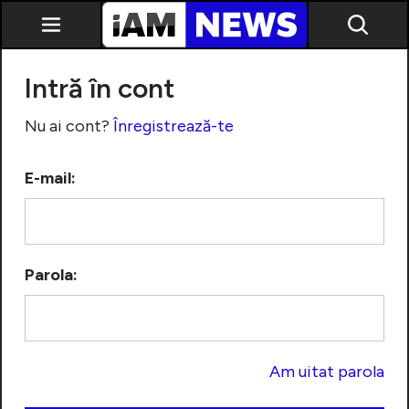
Intră în cont
Nu ai cont?
Înregistrează-te
E-mail:
Exclusiv
Parola:
Am uitat parola