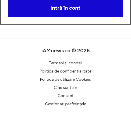
Intră în cont
Creează cont
iAMnews.ro © 2026
Termeni şi condiţii
Politica de confidentialitate
Politica de utilizare Cookies
Cine suntem
Contact
Gestionați preferințele