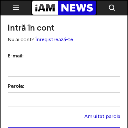
Intră în cont
Nu ai cont?
Înregistrează-te
E-mail:
Exclusiv
Parola:
Am uitat parola