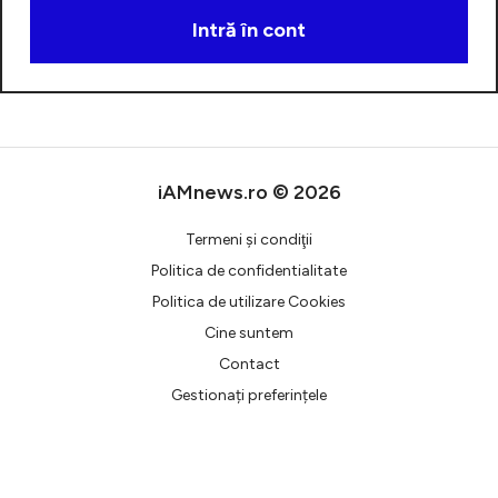
Intră în cont
Creează cont
iAMnews.ro © 2026
Termeni şi condiţii
Politica de confidentialitate
Politica de utilizare Cookies
Cine suntem
Contact
Gestionați preferințele