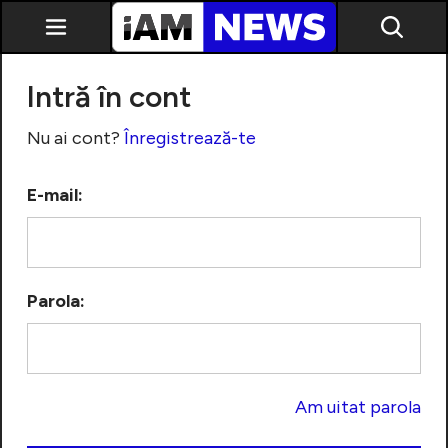
Intră în cont
Nu ai cont?
Înregistrează-te
E-mail:
Exclusiv
Parola:
Am uitat parola