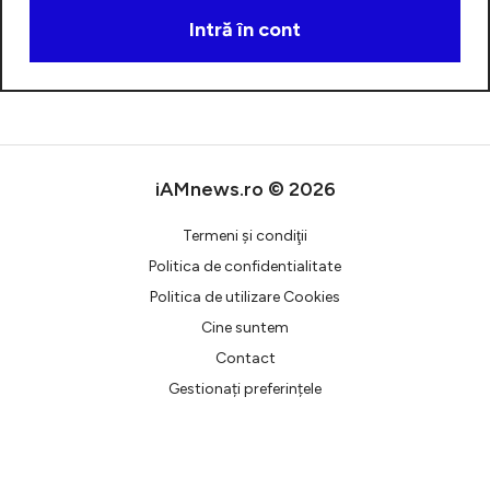
Intră în cont
Creează cont
iAMnews.ro © 2026
Termeni şi condiţii
Politica de confidentialitate
Politica de utilizare Cookies
Cine suntem
Contact
Gestionați preferințele