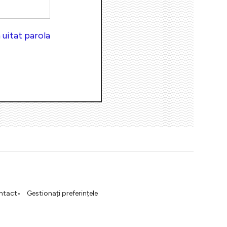
uitat parola
ntact
Gestionați preferințele