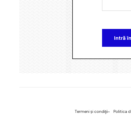
Termeni şi condiţii
Politica 