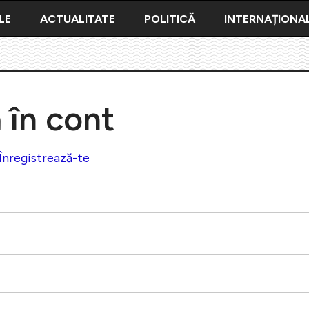
LE
ACTUALITATE
POLITICĂ
INTERNAȚIONA
ă în cont
Înregistrează-te