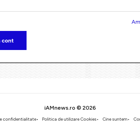
Am 
iAMnews.ro © 2026
de confidentialitate
Politica de utilizare Cookies
Cine suntem
Co