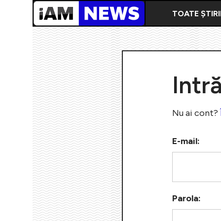
TOATE ȘTIRI
Intr
Nu ai cont?
E-mail:
Parola: