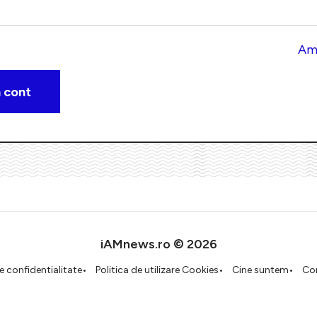
Am 
iAMnews.ro © 2026
de confidentialitate
Politica de utilizare Cookies
Cine suntem
Co