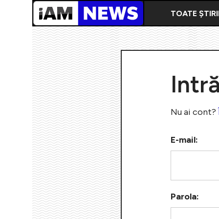
TOATE ȘTIRI
Intr
Nu ai cont?
E-mail:
Parola: