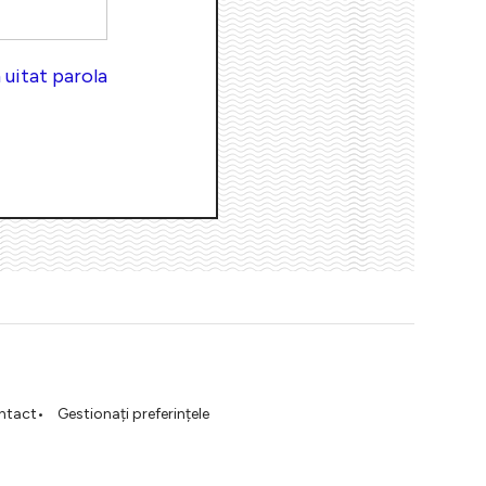
uitat parola
ntact
Gestionați preferințele