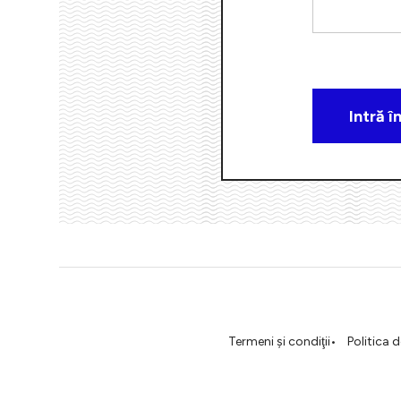
Termeni şi condiţii
Politica 