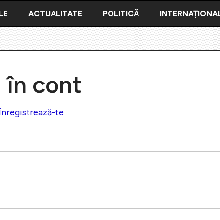
LE
ACTUALITATE
POLITICĂ
INTERNAȚIONA
ă în cont
Înregistrează-te