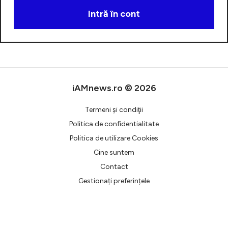
Intră în cont
Creează cont
iAMnews.ro © 2026
Termeni şi condiţii
Politica de confidentialitate
Politica de utilizare Cookies
Cine suntem
Contact
Gestionați preferințele