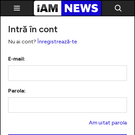
Intră în cont
Nu ai cont?
Înregistrează-te
E-mail:
Exclusiv
Parola:
Am uitat parola