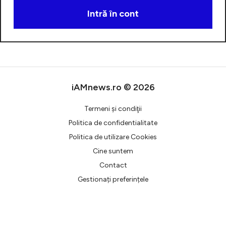
Intră în cont
Creează cont
iAMnews.ro © 2026
Termeni şi condiţii
Politica de confidentialitate
Politica de utilizare Cookies
Cine suntem
Contact
Gestionați preferințele