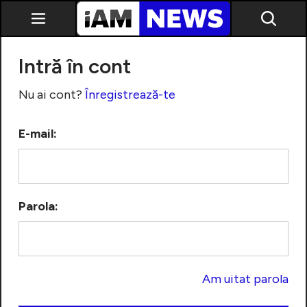
Intră în cont
Nu ai cont?
Înregistrează-te
E-mail:
Exclusiv
Parola:
Am uitat parola