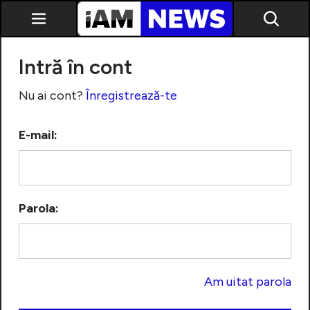
Intră în cont
Nu ai cont?
Înregistrează-te
E-mail:
Exclusiv
Parola:
Am uitat parola