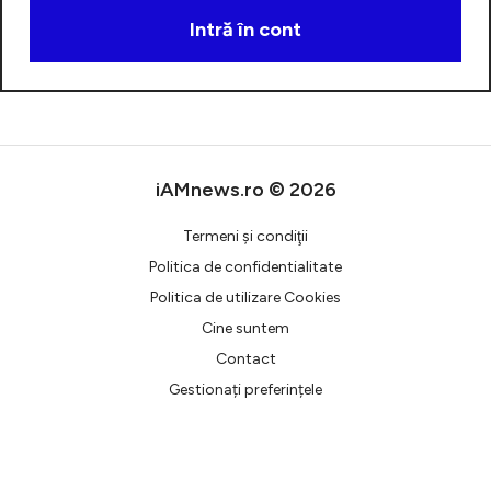
Intră în cont
Creează cont
iAMnews.ro © 2026
Termeni şi condiţii
Politica de confidentialitate
Politica de utilizare Cookies
Cine suntem
Contact
Gestionați preferințele