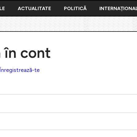
LE
ACTUALITATE
POLITICĂ
INTERNAȚIONA
ă în cont
Înregistrează-te