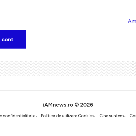
Am 
iAMnews.ro © 2026
de confidentialitate
Politica de utilizare Cookies
Cine suntem
Co