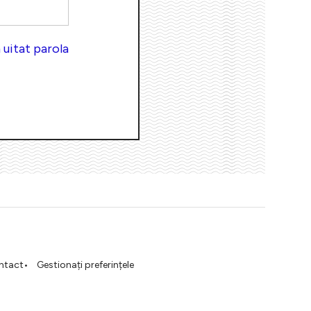
uitat parola
ntact
Gestionați preferințele