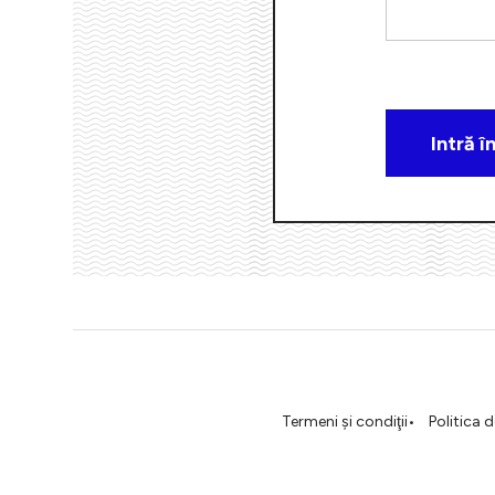
Termeni şi condiţii
Politica 