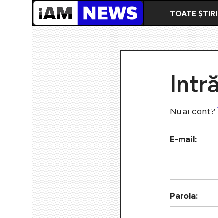
TOATE ȘTIRI
Intr
Nu ai cont?
E-mail:
Parola: