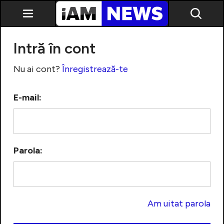
Intră în cont
Nu ai cont?
Înregistrează-te
E-mail:
Exclusiv
Parola:
Am uitat parola