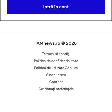
Intră în cont
Creează cont
iAMnews.ro © 2026
Termeni şi condiţii
Politica de confidentialitate
Politica de utilizare Cookies
Cine suntem
Contact
Gestionați preferințele