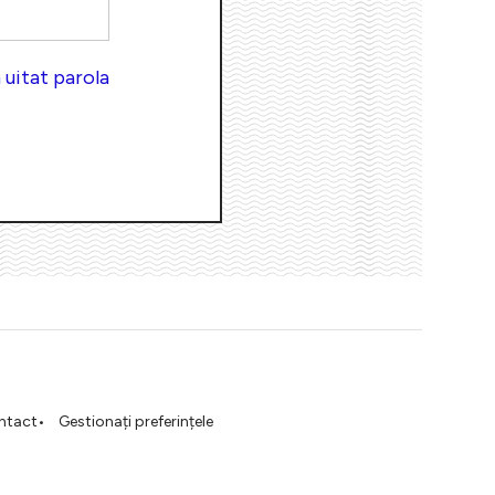
uitat parola
ntact
Gestionați preferințele