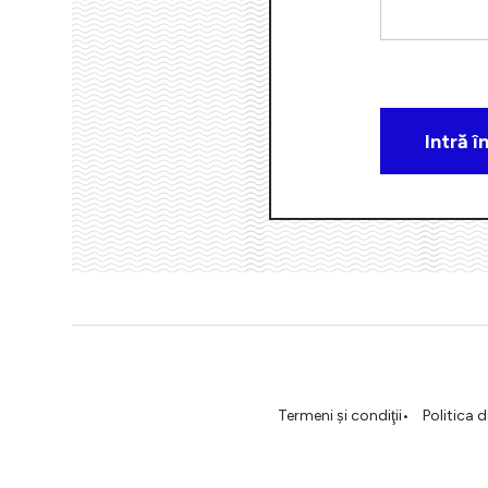
Termeni şi condiţii
Politica 