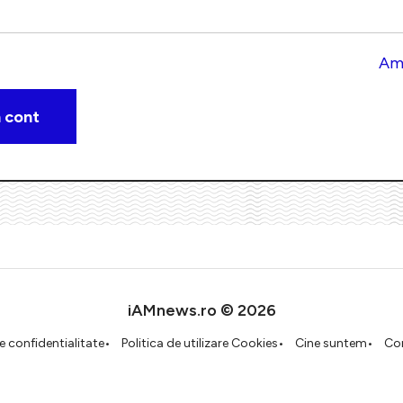
Am 
iAMnews.ro © 2026
de confidentialitate
Politica de utilizare Cookies
Cine suntem
Co