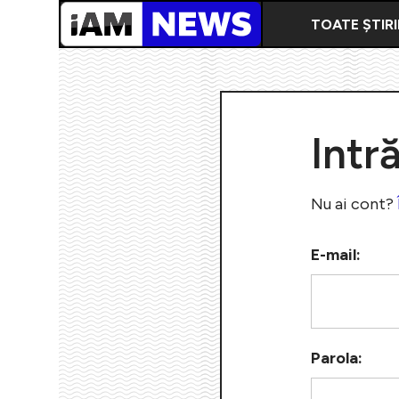
TOATE ȘTIRI
Intr
Nu ai cont?
E-mail:
Parola: