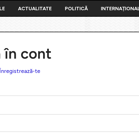
LE
ACTUALITATE
POLITICĂ
INTERNAȚIONA
ă în cont
Înregistrează-te