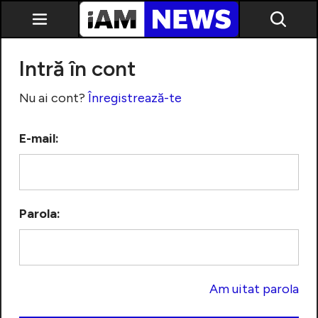
Intră în cont
Nu ai cont?
Înregistrează-te
E-mail:
Exclusiv
Parola:
Am uitat parola