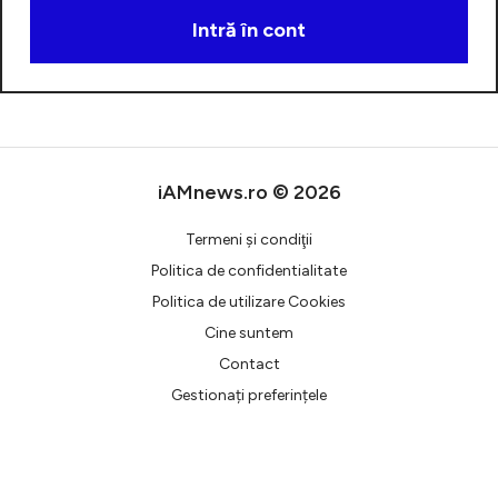
Intră în cont
Creează cont
iAMnews.ro © 2026
Termeni şi condiţii
Politica de confidentialitate
Politica de utilizare Cookies
Cine suntem
Contact
Gestionați preferințele