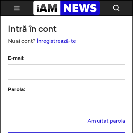
Intră în cont
Nu ai cont?
Înregistrează-te
E-mail:
Exclusiv
Parola:
Am uitat parola