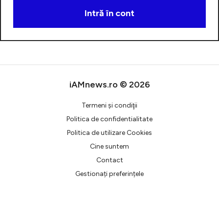
Intră în cont
Creează cont
iAMnews.ro © 2026
Termeni şi condiţii
Politica de confidentialitate
Politica de utilizare Cookies
Cine suntem
Contact
Gestionați preferințele