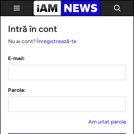
Intră în cont
Nu ai cont?
Înregistrează-te
E-mail:
Exclusiv
Parola:
Am uitat parola