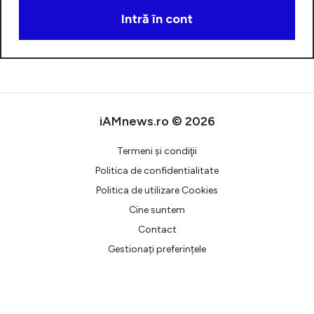
Intră în cont
Creează cont
iAMnews.ro © 2026
Termeni şi condiţii
Politica de confidentialitate
Politica de utilizare Cookies
Cine suntem
Contact
Gestionați preferințele