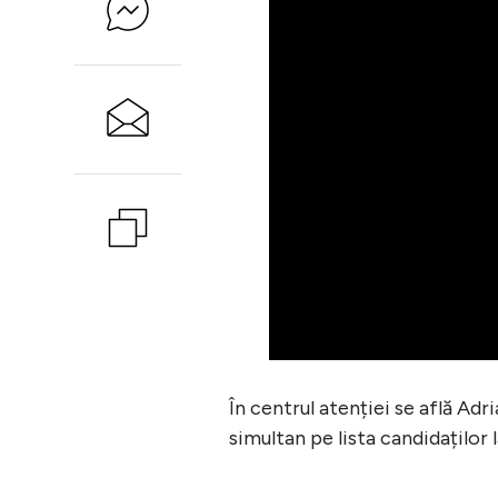
În centrul atenției se află Ad
simultan pe lista candidaților 