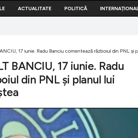
LE
ACTUALITATE
POLITICĂ
INTERNAȚIONA
IU, 17 iunie. Radu Banciu comentează războiul din PNL și plan
 BANCIU, 17 iunie. Radu
ul din PNL și planul lui
ștea