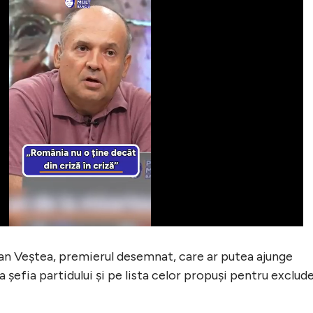
rian Veștea, premierul desemnat, care ar putea ajunge
la șefia partidului și pe lista celor propuși pentru exclude