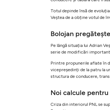
Totul depinde însă de evoluția
Veștea de a obține votul de în
Bolojan pregătește
Pe lângă situația lui Adrian V
serie de modificări importante
Printre propunerile aflate în
vicepreședinți de la patru la u
structura de conducere, trans
Noi calcule pentru
Criza din interiorul PNL se s