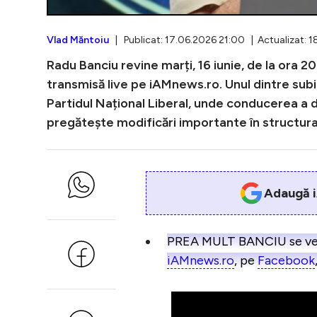
Vlad Măntoiu
| Publicat: 17.06.2026 21:00 | Actualizat: 
Radu Banciu revine marți, 16 iunie, de la ora 20
transmisă live pe iAMnews.ro. Unul dintre subiec
Partidul Național Liberal, unde conducerea a 
pregătește modificări importante în structura
Adaugă i
PREA MULT BANCIU se vede î
iAMnews.ro
, pe
Facebook