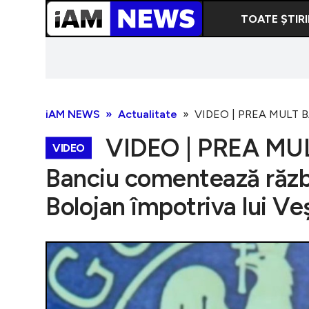
TOATE ȘTIRI
iAM NEWS
Actualitate
VIDEO | PREA MULT BANC
VIDEO | PREA MULT
VIDEO
Banciu comentează război
Bolojan împotriva lui Ve