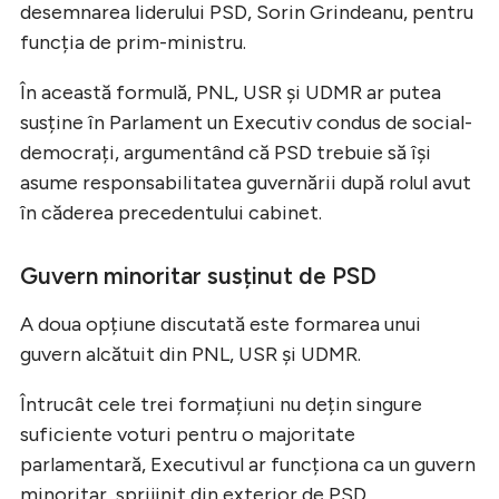
desemnarea liderului PSD, Sorin Grindeanu, pentru
funcția de prim-ministru.
În această formulă, PNL, USR și UDMR ar putea
susține în Parlament un Executiv condus de social-
democrați, argumentând că PSD trebuie să își
asume responsabilitatea guvernării după rolul avut
în căderea precedentului cabinet.
Guvern minoritar susținut de PSD
A doua opțiune discutată este formarea unui
guvern alcătuit din PNL, USR și UDMR.
Întrucât cele trei formațiuni nu dețin singure
suficiente voturi pentru o majoritate
parlamentară, Executivul ar funcționa ca un guvern
minoritar, sprijinit din exterior de PSD.