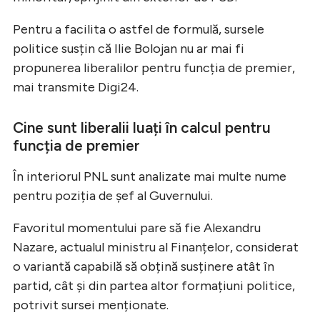
Pentru a facilita o astfel de formulă, sursele
politice susțin că Ilie Bolojan nu ar mai fi
propunerea liberalilor pentru funcția de premier,
mai transmite Digi24.
Cine sunt liberalii luați în calcul pentru
funcția de premier
În interiorul PNL sunt analizate mai multe nume
pentru poziția de șef al Guvernului.
Favoritul momentului pare să fie Alexandru
Nazare, actualul ministru al Finanțelor, considerat
o variantă capabilă să obțină susținere atât în
partid, cât și din partea altor formațiuni politice,
potrivit sursei menționate.