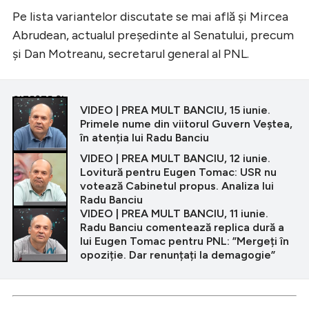
Pe lista variantelor discutate se mai află și Mircea
Abrudean, actualul președinte al Senatului, precum
și Dan Motreanu, secretarul general al PNL.
CITEȘTE ȘI
VIDEO | PREA MULT BANCIU, 15 iunie.
Primele nume din viitorul Guvern Veștea,
în atenția lui Radu Banciu
VIDEO | PREA MULT BANCIU, 12 iunie.
Lovitură pentru Eugen Tomac: USR nu
votează Cabinetul propus. Analiza lui
Radu Banciu
VIDEO | PREA MULT BANCIU, 11 iunie.
Radu Banciu comentează replica dură a
lui Eugen Tomac pentru PNL: ”Mergeți în
opoziție. Dar renunțați la demagogie”