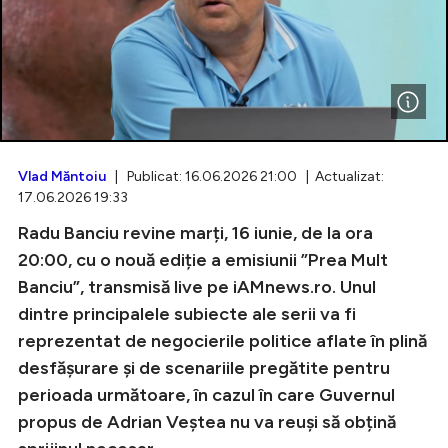
Intră în cont
Creează cont
Vlad Măntoiu
| Publicat: 16.06.2026 21:00 | Actualizat:
17.06.2026 19:33
Radu Banciu revine marți, 16 iunie, de la ora
20:00, cu o nouă ediție a emisiunii ”Prea Mult
Banciu”, transmisă live pe iAMnews.ro. Unul
dintre principalele subiecte ale serii va fi
reprezentat de negocierile politice aflate în plină
desfășurare și de scenariile pregătite pentru
perioada următoare, în cazul în care Guvernul
propus de Adrian Veștea nu va reuși să obțină