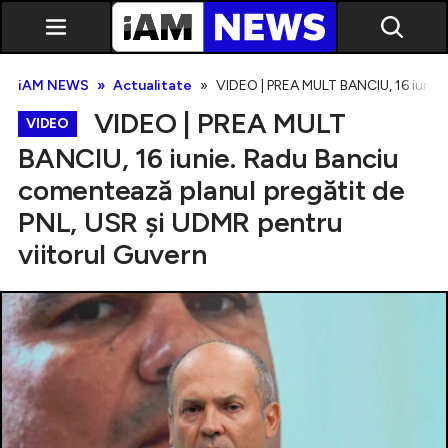
iAM NEWS
Actualitate
VIDEO | PREA MULT BANCIU, 16 iunie.
VIDEO | PREA MULT
VIDEO
BANCIU, 16 iunie. Radu Banciu
comentează planul pregătit de
Exclusiv
PNL, USR și UDMR pentru
viitorul Guvern