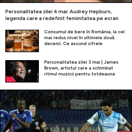
Personalitatea zilei 4 mai: Audrey Hepburn,
legenda care a redefinit feminitatea pe ecran
Consumul de bere în România, la cel
mai redus nivel în ultimele două
decenii. Ce ascund cifrele
Personalitatea zilei 3 mai | James
Brown, artistul care a schimbat
ritmul muzicii pentru totdeauna