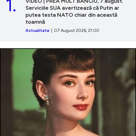
1.
VIDEO | PREA MULT BANCIU, 7 august.
Serviciile SUA avertizează că Putin ar
putea testa NATO chiar din această
toamnă
Actualitate
| 07 August 2026, 21:00