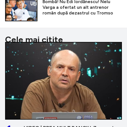
Bombă! Nu Edi Iordănescu! Nelu
Varga a ofertat un alt antrenor
român după dezastrul cu Tromso
Cele mai citite